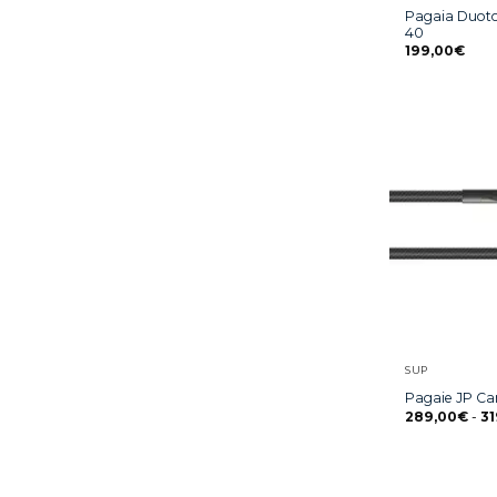
Pagaia Duot
40
199,00
€
SUP
Pagaie JP C
289,00
€
-
31