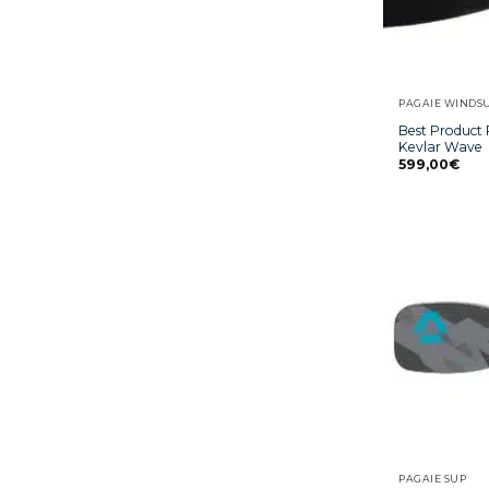
PAGAIE WINDS
Best Product
Kevlar Wave
599,00
€
PAGAIE SUP