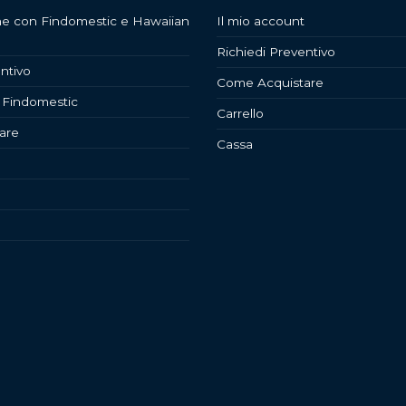
ne con Findomestic e Hawaiian
Il mio account
Richiedi Preventivo
ntivo
Come Acquistare
 Findomestic
Carrello
are
Cassa