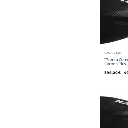
PAGAIE SUP
*Pronta Cons
Carbon Plus
399,00
€
-
4