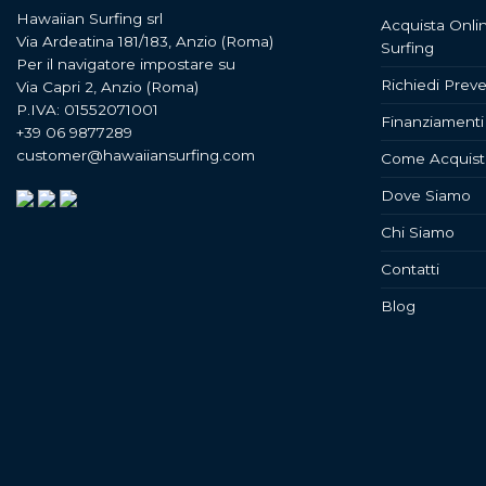
Hawaiian Surfing srl
Acquista Onli
Via Ardeatina 181/183, Anzio (Roma)
Surfing
Per il navigatore impostare su
Richiedi Preve
Via Capri 2, Anzio (Roma)
P.IVA: 01552071001
Finanziamenti
+39 06 9877289
customer@hawaiiansurfing.com
Come Acquist
Dove Siamo
Chi Siamo
Contatti
Blog