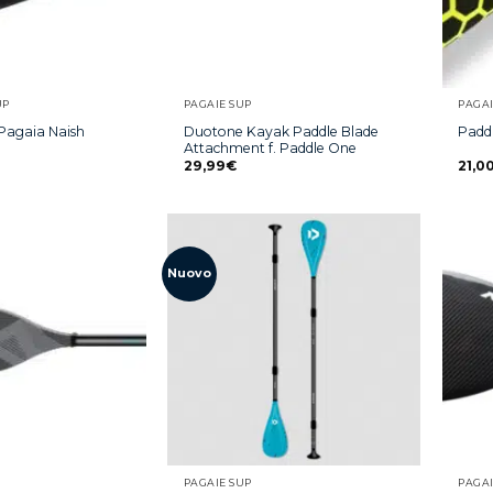
UP
PAGAIE SUP
PAGAI
 Pagaia Naish
Duotone Kayak Paddle Blade
Padd
Attachment f. Paddle One
29,99
€
21,0
Nuovo
PAGAIE SUP
PAGAI