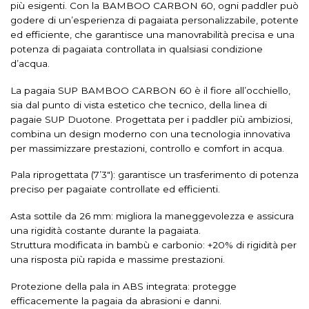
più esigenti. Con la BAMBOO CARBON 60, ogni paddler può
godere di un’esperienza di pagaiata personalizzabile, potente
ed efficiente, che garantisce una manovrabilità precisa e una
potenza di pagaiata controllata in qualsiasi condizione
d’acqua.
La pagaia SUP BAMBOO CARBON 60 è il fiore all’occhiello,
sia dal punto di vista estetico che tecnico, della linea di
pagaie SUP Duotone. Progettata per i paddler più ambiziosi,
combina un design moderno con una tecnologia innovativa
per massimizzare prestazioni, controllo e comfort in acqua.
Pala riprogettata (7’3″): garantisce un trasferimento di potenza
preciso per pagaiate controllate ed efficienti.
Asta sottile da 26 mm: migliora la maneggevolezza e assicura
una rigidità costante durante la pagaiata.
Struttura modificata in bambù e carbonio: +20% di rigidità per
una risposta più rapida e massime prestazioni.
Protezione della pala in ABS integrata: protegge
efficacemente la pagaia da abrasioni e danni.