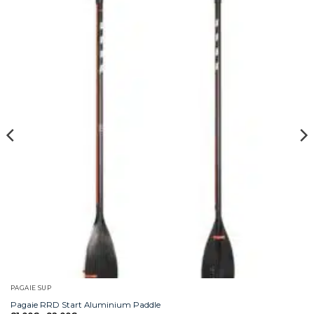
PAGAIE SUP
Pagaie RRD Start Aluminium Paddle