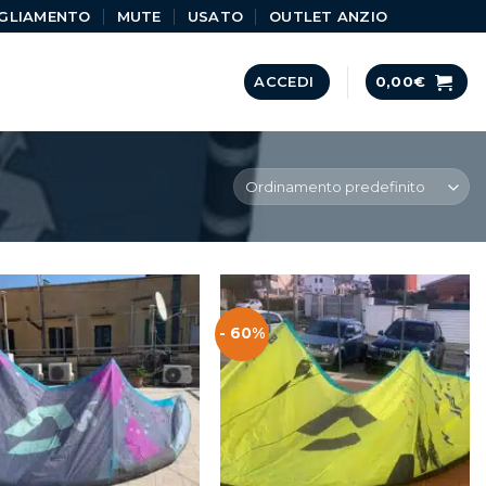
GLIAMENTO
MUTE
USATO
OUTLET ANZIO
ACCEDI
0,00
€
- 60%