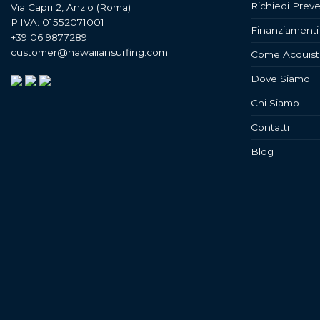
Richiedi Preve
Via Capri 2, Anzio (Roma)
P.IVA: 01552071001
Finanziamenti
+39 06 9877289
customer@hawaiiansurfing.com
Come Acquist
Dove Siamo
Chi Siamo
Contatti
Blog