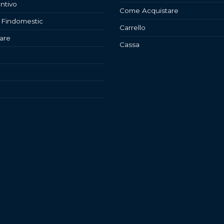
ntivo
Come Acquistare
 Findomestic
Carrello
are
Cassa