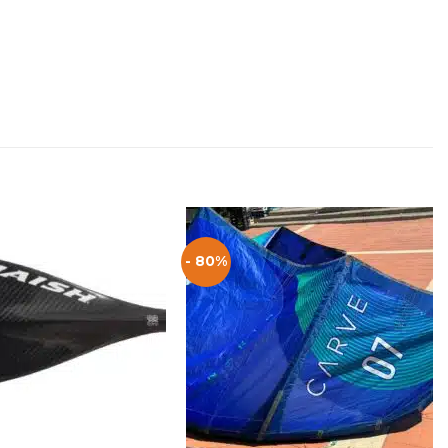
- 80%