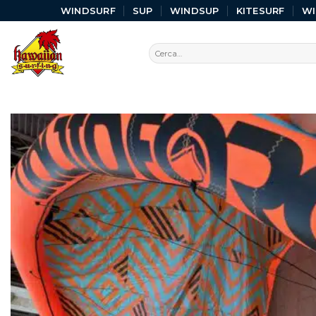
WINDSURF
SUP
WINDSUP
KITESURF
W