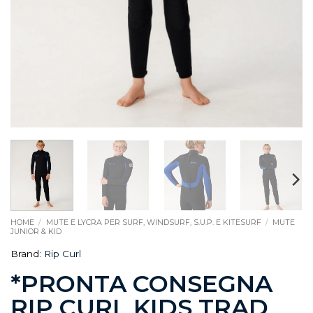
HOME
/
MUTE E LYCRA PER SURF, WINDSURF, S.U.P. E KITESURF
/
MUTE
JUNIOR & KID
Brand:
Rip Curl
*PRONTA CONSEGNA
RIP CURL KIDS TRAD