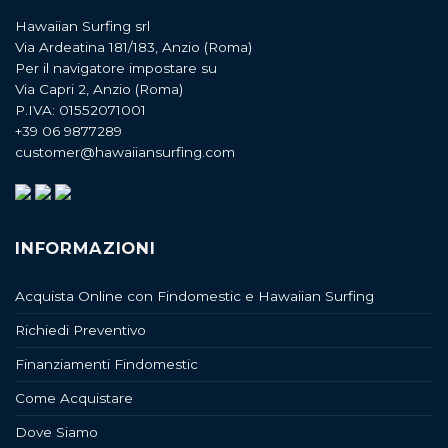
Hawaiian Surfing srl
Via Ardeatina 181/183, Anzio (Roma)
Per il navigatore impostare su
Via Capri 2, Anzio (Roma)
P.IVA: 01552071001
+39 06 9877289
customer@hawaiiansurfing.com
INFORMAZIONI
Acquista Online con Findomestic e Hawaiian Surfing
Richiedi Preventivo
Finanziamenti Findomestic
Come Acquistare
Dove Siamo