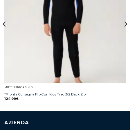
MUTE JUNIOR & KID
*Pronta Consegna Rip Curl Kids Trad 3/2 Back Zip
124,99
€
AZIENDA