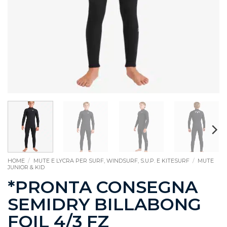
HOME
/
MUTE E LYCRA PER SURF, WINDSURF, S.U.P. E KITESURF
/
MUTE
JUNIOR & KID
*PRONTA CONSEGNA
SEMIDRY BILLABONG
FOIL 4/3 FZ