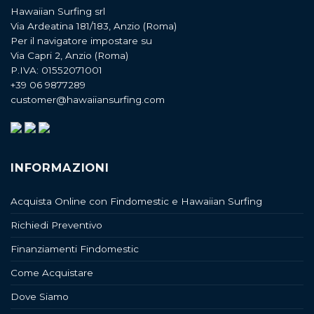
Hawaiian Surfing srl
Via Ardeatina 181/183, Anzio (Roma)
Per il navigatore impostare su
Via Capri 2, Anzio (Roma)
P.IVA: 01552071001
+39 06 9877289
customer@hawaiiansurfing.com
INFORMAZIONI
Acquista Online con Findomestic e Hawaiian Surfing
Richiedi Preventivo
Finanziamenti Findomestic
Come Acquistare
Dove Siamo