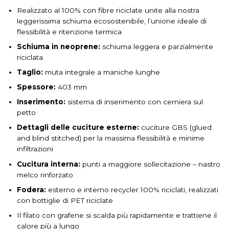
Realizzato al 100% con fibre riciclate unite alla nostra
leggerissima schiuma ecosostenibile, l’unione ideale di
flessibilità e ritenzione termica
Schiuma in neoprene:
schiuma leggera e parzialmente
riciclata
Taglio:
muta integrale a maniche lunghe
Spessore:
403 mm
Inserimento:
sistema di inserimento con cerniera sul
petto
Dettagli delle cuciture esterne:
cuciture GBS (glued
and blind stitched) per la massima flessibilità e minime
infiltrazioni
Cucitura interna:
punti a maggiore sollecitazione – nastro
melco rinforzato
Fodera:
esterno e interno recycler 100% riciclati, realizzati
con bottiglie di PET riciclate
Il filato con grafene si scalda più rapidamente e trattiene il
calore più a lungo