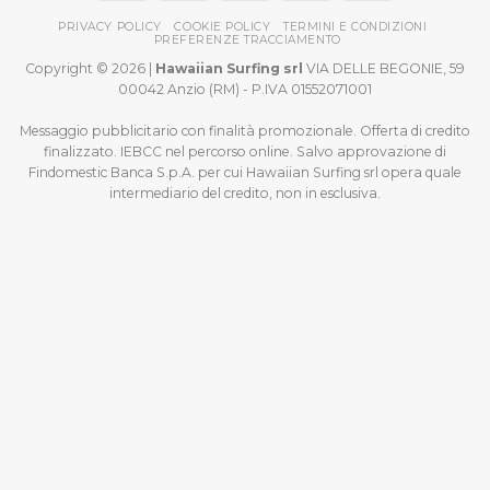
PRIVACY POLICY
COOKIE POLICY
TERMINI E CONDIZIONI
PREFERENZE TRACCIAMENTO
Copyright © 2026 |
Hawaiian Surfing srl
VIA DELLE BEGONIE, 59
00042 Anzio (RM) - P.IVA 01552071001
Messaggio pubblicitario con finalità promozionale. Offerta di credito
finalizzato. IEBCC nel percorso online. Salvo approvazione di
Findomestic Banca S.p.A. per cui Hawaiian Surfing srl opera quale
intermediario del credito, non in esclusiva.