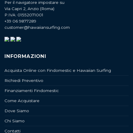
Per il navigatore impostare su
Via Capri 2, Anzio (Roma)
P.IVA: 01552071001
+39 06 9877289
customer@hawaiiansurfing.com
INFORMAZIONI
Acquista Online con Findomestic e Hawaiian Surfing
Richiedi Preventivo
Finanziamenti Findomestic
Come Acquistare
Dove Siamo
Chi Siamo
Contatti