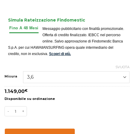
Simula Rateizzazione Findomestic
Messaggio pubblicitario con finalità promozionale.
Offerta di credito finalizzato. IEBCC nel percorso
online. Salvo approvazione di Findomestic Banca
S.p.A. per cui HAWAIIANSURFING opera quale intermediario del
credito, non in esclusiva.
Scopri di più.
SVUOTA
Misura
1.149,00
€
Disponibile su ordinazione