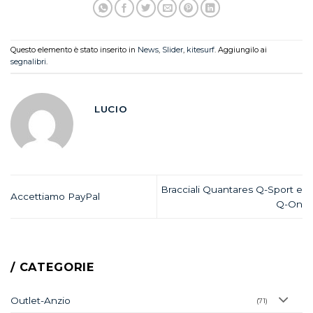
Questo elemento è stato inserito in
News
,
Slider
,
kitesurf
. Aggiungilo ai
segnalibri
.
LUCIO
Bracciali Quantares Q-Sport e
Accettiamo PayPal
Q-On
/ CATEGORIE
Outlet-Anzio
(71)