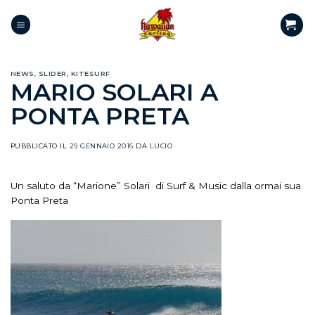
NEWS
,
SLIDER
,
KITESURF
MARIO SOLARI A
PONTA PRETA
PUBBLICATO IL
29 GENNAIO 2016
DA
LUCIO
Un saluto da “Marione” Solari di Surf & Music dalla ormai sua
Ponta Preta