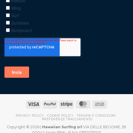
PRIVACY POLICY
COOKIE POLICY
TERMINI E CONDIZIONI
PREFERENZE TRACCIAMENTO
Copyright © 2026 |
Hawaiian Surfing srl
VIA DELLE BEGONIE, 59
00042 Anzio (RM) - P.IVA 01552071001