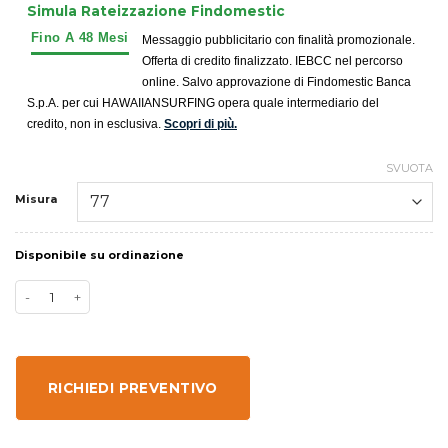
Simula Rateizzazione Findomestic
Messaggio pubblicitario con finalità promozionale.
Offerta di credito finalizzato. IEBCC nel percorso
online. Salvo approvazione di Findomestic Banca
S.p.A. per cui HAWAIIANSURFING opera quale intermediario del
credito, non in esclusiva.
Scopri di più.
SVUOTA
Misura
Disponibile su ordinazione
RICHIEDI PREVENTIVO