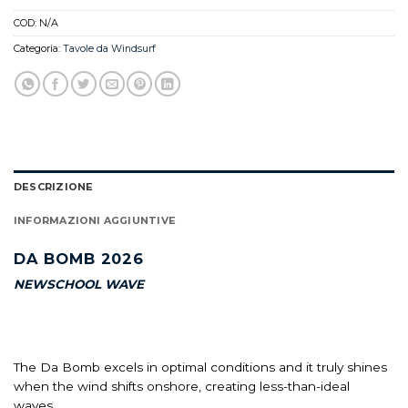
COD:
N/A
Categoria:
Tavole da Windsurf
DESCRIZIONE
INFORMAZIONI AGGIUNTIVE
DA BOMB 2026
NEWSCHOOL WAVE
The Da Bomb excels in optimal conditions and it truly shines
when the wind shifts onshore, creating less-than-ideal
waves.