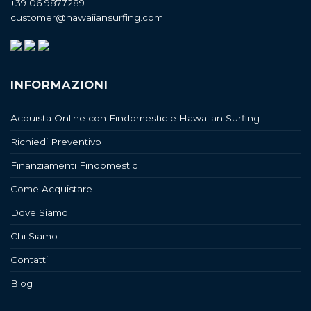
+39 06 9877289
customer@hawaiiansurfing.com
INFORMAZIONI
Acquista Online con Findomestic e Hawaiian Surfing
Richiedi Preventivo
Finanziamenti Findomestic
Come Acquistare
Dove Siamo
Chi Siamo
Contatti
Blog