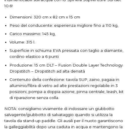
10.6!
Dimensioni: 320 cm x 82 cm x 15 cm
Peso del conducente: esperienza migliore fino a 110 kg,
Carico massimo: 145 kg,
Volume: 315 l.
Superficie in schiuma EVA pressata con taglio a diamante,
cordino elastico a 6 punti
Produzione: 15 cm DLT – Fusion Double Layer Technology
Dropstitch – Dropstitch ad alta densità
Contenuto della confezione: tavola SUP, zaino, pagaia in
alluminio/fibra di vetro ad alte prestazioni regolabile in 3
posizioni, pompa a doppia azione, pinna centrale, leash, kit
di riparazione senza colla.
NOTA: consigliamo vivamente di indossare un giubbotto
salvagente/giubbotto di salvataggio quando si utilizza la
tavola da stand-up paddle. Gli ausili per il nuoto garantiscono
la galleggiabilità dopo una caduta in acqua e mantengono la