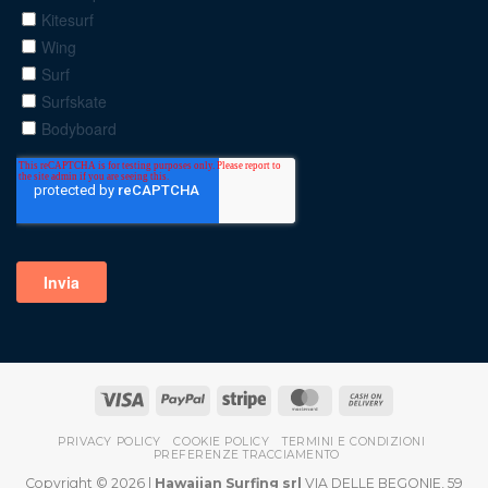
PRIVACY POLICY
COOKIE POLICY
TERMINI E CONDIZIONI
PREFERENZE TRACCIAMENTO
Copyright © 2026 |
Hawaiian Surfing srl
VIA DELLE BEGONIE, 59