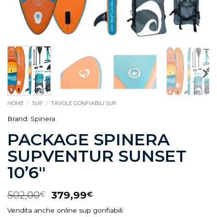
HOME
/
SUP
/
TAVOLE GONFIABILI SUP
Brand:
Spinera
PACKAGE SPINERA
SUPVENTUR SUNSET
10’6″
502,00
379,99
€
€
Vendita anche online sup gonfiabili: