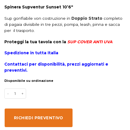
Spinera Supventur Sunset 10’6″
Sup gonfiabile von costruzione in
Doppio Strato
completo
di pagaia divisibile in tre pezzi, pompa, leash, pinna e sacca
per il trasporto.
Proteggi la tua tavola con la
SUP COVER ANTI UVA
Spedizione in tutta Italia
Contattaci per disponibilità, prezzi aggiornati e
preventivi.
Disponibile su ordinazione
RICHIEDI PREVENTIVO