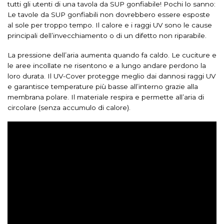
tutti gli utenti di una tavola da SUP gonfiabile! Pochi lo sanno:
Le tavole da SUP gonfiabili non dovrebbero essere esposte
al sole per troppo tempo. Il calore e i raggi UV sono le cause
principali dell’invecchiamento o di un difetto non riparabile.
La pressione dell’aria aumenta quando fa caldo. Le cuciture e
le aree incollate ne risentono e a lungo andare perdono la
loro durata. Il UV-Cover protegge meglio dai dannosi raggi UV
e garantisce temperature più basse all’interno grazie alla
membrana polare. Il materiale respira e permette all’aria di
circolare (senza accumulo di calore).