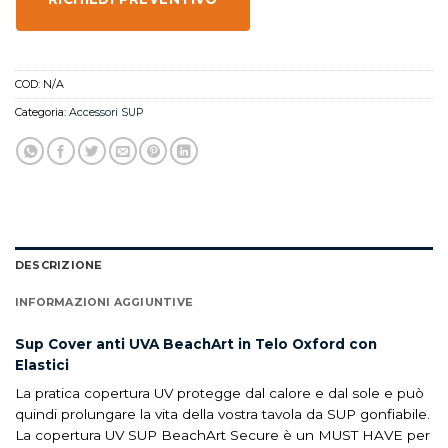
COD:
N/A
Categoria:
Accessori SUP
DESCRIZIONE
INFORMAZIONI AGGIUNTIVE
Sup
Cover anti UVA BeachArt in Telo Oxford con
Elastici
La pratica copertura UV protegge dal calore e dal sole e può
quindi prolungare la vita della vostra tavola da SUP gonfiabile.
La copertura UV SUP BeachArt Secure è un MUST HAVE per