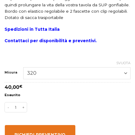
quindi prolungare la vita della vostra tavola da SUP gonfiabile.
Bordo con elastico regolabile e 2 fascette con clip regolabili.
Dotato di sacca trasportabile
Spedizioni in Tutta Italia
Contattaci per disponibilità e preventivi.
SVUOTA
Misura
40,00
€
Esaurito
RICHIEDI PREVENTIVO