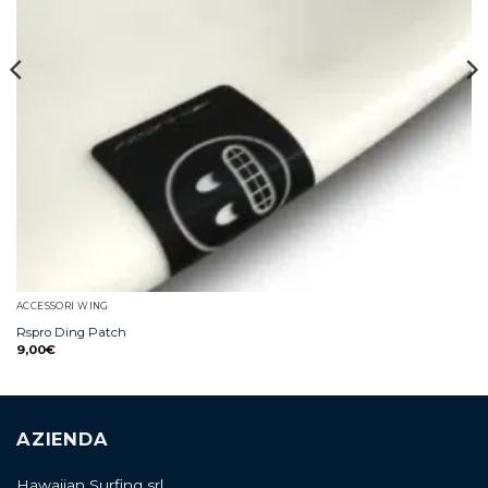
ACCESSORI WING
Rspro Ding Patch
9,00
€
AZIENDA
Hawaiian Surfing srl