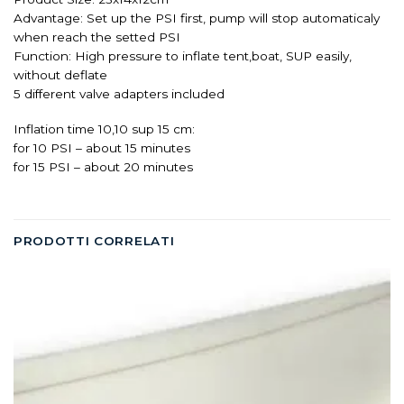
Advantage: Set up the PSI first, pump will stop automaticaly
when reach the setted PSI
Function: High pressure to inflate tent,boat, SUP easily,
without deflate
5 different valve adapters included
Inflation time 10,10 sup 15 cm:
for 10 PSI – about 15 minutes
for 15 PSI – about 20 minutes
PRODOTTI CORRELATI