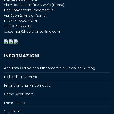
Via Ardeatina 181/183, Anzio (Roma)
Per il navigatore impostare su
Via Capri 2, Anzio (Roma)
P.IVA: 01552071001
+39 06 9877289
customer@hawaiiansurfing.com
INFORMAZIONI
Acquista Online con Findomestic e Hawaiian Surfing
Richiedi Preventivo
Finanziamenti Findomestic
Come Acquistare
Dove Siamo
Chi Siamo