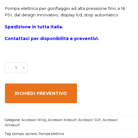
Pompa elettrica per gonfiaggio ad alta pressione fino a 16
PSI, dal design innovativo, display lcd, stop automatico.
Spedizione in tutta Italia.
Contattaci per disponibilità e preventivi.
RICHIEDI PREVENTIVO
Categorie:
Accessori Wing
,
Accessori Kitesurf
,
Accessori SUP
,
Accessori
Windsurf
Tag:
pompa
,
spinera
,
Pompa elettrica