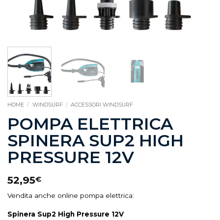
HOME
/
WINDSURF
/
ACCESSORI WINDSURF
POMPA ELETTRICA
SPINERA SUP2 HIGH
PRESSURE 12V
52,95
€
Vendita anche online pompa elettrica:
Spinera Sup2 High Pressure 12V