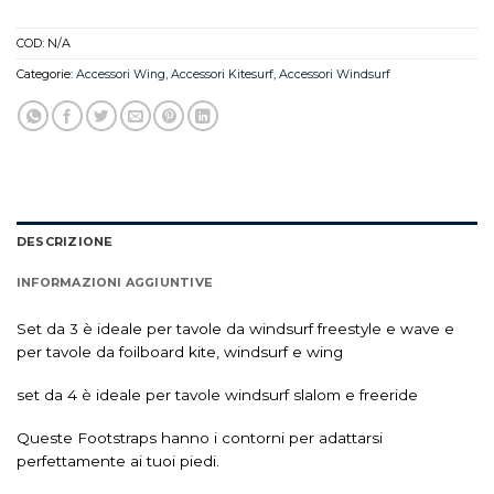
COD:
N/A
Categorie:
Accessori Wing
,
Accessori Kitesurf
,
Accessori Windsurf
DESCRIZIONE
INFORMAZIONI AGGIUNTIVE
Set da 3 è ideale per tavole da windsurf freestyle e wave e
per tavole da foilboard kite, windsurf e wing
set da 4 è ideale per tavole windsurf slalom e freeride
Queste Footstraps hanno i contorni per adattarsi
perfettamente ai tuoi piedi.