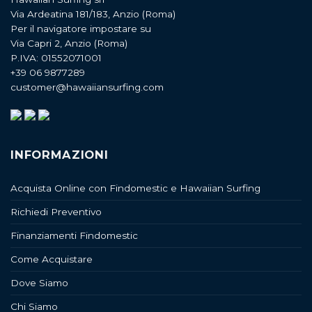
Via Ardeatina 181/183, Anzio (Roma)
Per il navigatore impostare su
Via Capri 2, Anzio (Roma)
P.IVA: 01552071001
+39 06 9877289
customer@hawaiiansurfing.com
INFORMAZIONI
Acquista Online con Findomestic e Hawaiian Surfing
Richiedi Preventivo
Finanziamenti Findomestic
Come Acquistare
Dove Siamo
Chi Siamo