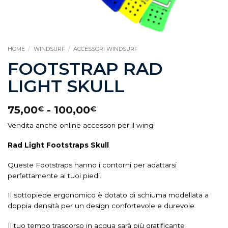
HOME
/
WINDSURF
/
ACCESSORI WINDSURF
FOOTSTRAP RAD
LIGHT SKULL
75,00
-
100,00
€
€
Vendita anche online accessori per il wing:
Rad Light Footstraps Skull
Queste Footstraps hanno i contorni per adattarsi
perfettamente ai tuoi piedi.
Il sottopiede ergonomico è dotato di schiuma modellata a
doppia densità per un design confortevole e durevole.
Il tuo tempo trascorso in acqua sarà più gratificante