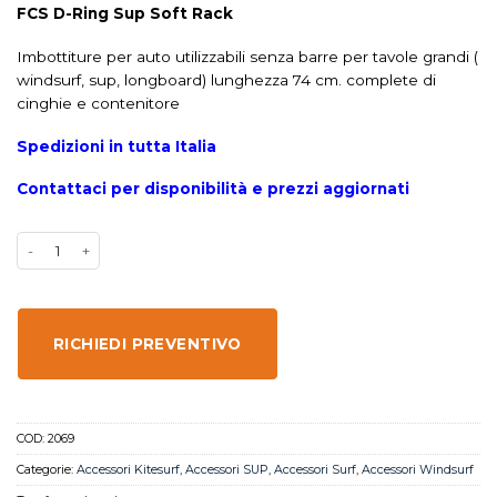
FCS D-Ring Sup Soft Rack
Imbottiture per auto utilizzabili senza barre per tavole grandi (
windsurf, sup, longboard) lunghezza 74 cm. complete di
cinghie e contenitore
Spedizioni in tutta Italia
Contattaci per disponibilità e prezzi aggiornati
RICHIEDI PREVENTIVO
COD:
2069
Categorie:
Accessori Kitesurf
,
Accessori SUP
,
Accessori Surf
,
Accessori Windsurf