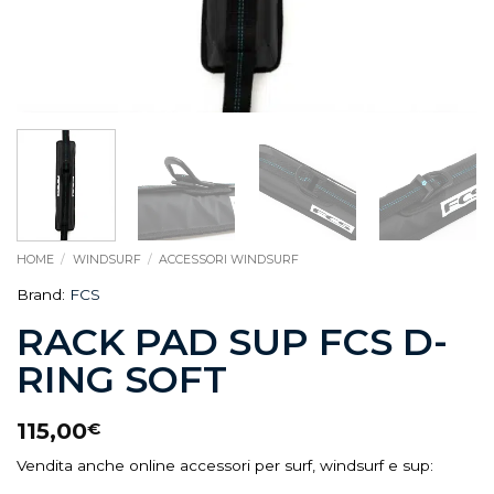
HOME
/
WINDSURF
/
ACCESSORI WINDSURF
Brand:
FCS
RACK PAD SUP FCS D-
RING SOFT
115,00
€
Vendita anche online accessori per surf, windsurf e sup: