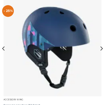
- 25%
ACCESSORI WING