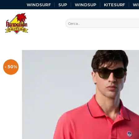
WINDSURF
SUP
WINDSUP
KITESURF
W
- 50%