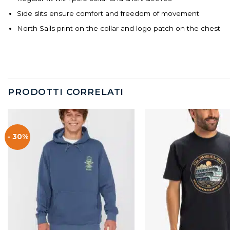
Side slits ensure comfort and freedom of movement
North Sails print on the collar and logo patch on the chest
PRODOTTI CORRELATI
- 30%