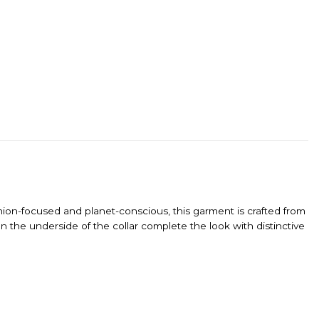
ashion-focused and planet-conscious, this garment is crafted from
the underside of the collar complete the look with distinctive