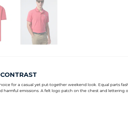
N CONTRAST
le choice for a casual yet put-together weekend look. Equal parts f
rmful emissions. A felt logo patch on the chest and lettering on 