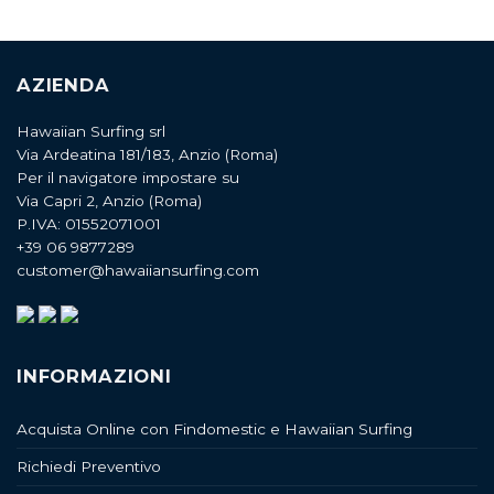
AZIENDA
Hawaiian Surfing srl
Via Ardeatina 181/183, Anzio (Roma)
Per il navigatore impostare su
Via Capri 2, Anzio (Roma)
P.IVA: 01552071001
+39 06 9877289
customer@hawaiiansurfing.com
INFORMAZIONI
Acquista Online con Findomestic e Hawaiian Surfing
Richiedi Preventivo