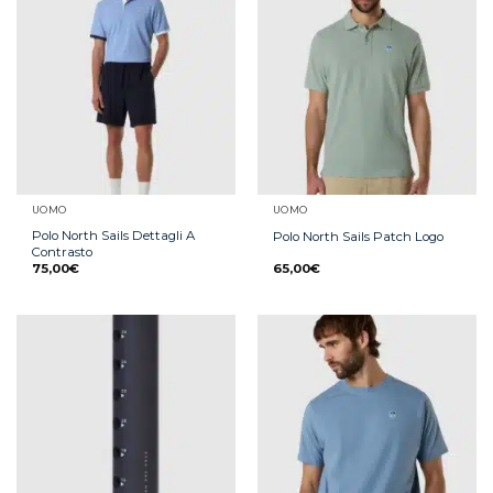
UOMO
UOMO
Polo North Sails Dettagli A
Polo North Sails Patch Logo
Contrasto
75,00
€
65,00
€