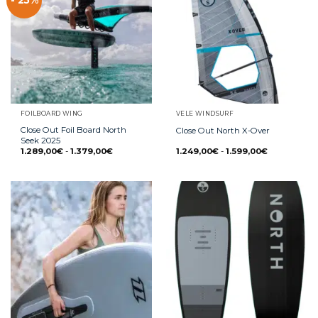
- 25%
FOILBOARD WING
VELE WINDSURF
Close Out Foil Board North
Close Out North X-Over
Seek 2025
1.289,00
€
-
1.379,00
€
1.249,00
€
-
1.599,00
€