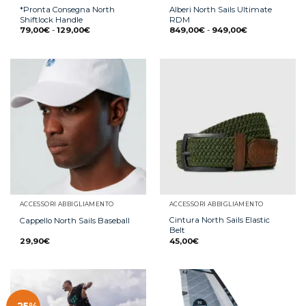
*Pronta Consegna North
Alberi North Sails Ultimate
Shiftlock Handle
RDM
79,00
€
-
129,00
€
849,00
€
-
949,00
€
ACCESSORI ABBIGLIAMENTO
ACCESSORI ABBIGLIAMENTO
Cintura North Sails Elastic
Cappello North Sails Baseball
Belt
29,90
€
45,00
€