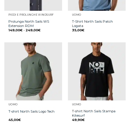
PIEDI E PROLUNGHE WINDSURF
UOMO
Prolunga North Sails WS
T-Shirt North Sails Patch
Extension RDM
Logata
149,00
€
-
249,00
€
35,00
€
UOMO
UOMO
T-shirt North Sails Stampa
T-shirt North Sails Logo Tech
Kitesurf
45,00
€
49,90
€