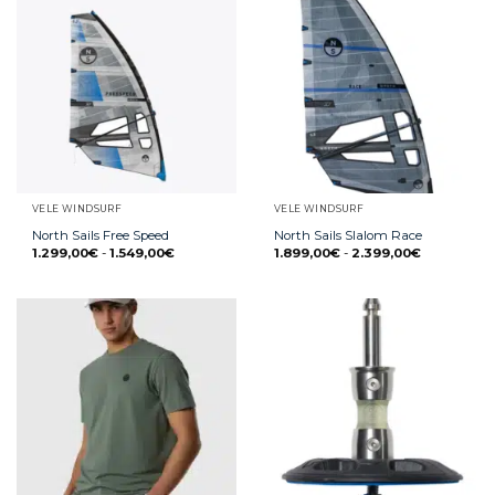
VELE WINDSURF
VELE WINDSURF
North Sails Free Speed
North Sails Slalom Race
1.299,00
€
-
1.549,00
€
1.899,00
€
-
2.399,00
€