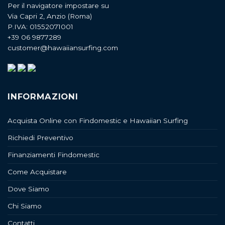
Per il navigatore impostare su
Via Capri 2, Anzio (Roma)
P.IVA: 01552071001
+39 06 9877289
customer@hawaiiansurfing.com
INFORMAZIONI
Acquista Online con Findomestic e Hawaiian Surfing
Richiedi Preventivo
Finanziamenti Findomestic
Come Acquistare
Dove Siamo
Chi Siamo
Contatti