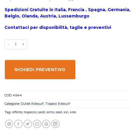
Spedizioni Gratuite in Italia, Francia , Spagna, Germania,
Belgio, Olanda, Austria, Lussemburgo
Contattaci per disponibilità, taglie e preventivi
RICHIEDI PREVENTIVO
COD:
4544
Categorie:
Outlet Kitesurf
,
Trapezi Kitesurf
Tag:
offerte
,
trapezio
,
saldi
,
echo
,
seat
,
ion
,
kite