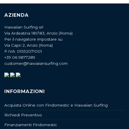
AZIENDA
Hawaiian Surfing srl
Via Ardeatina 181/183, Anzio (Roma)
Per il navigatore impostare su
Via Capri 2, Anzio (Roma)
P.IVA: 01552071001
+39 06 9877289
customer@hawaiiansurfing.com
INFORMAZIONI
Acquista Online con Findomestic e Hawaiian Surfing
Richiedi Preventivo
Finanziamenti Findomestic