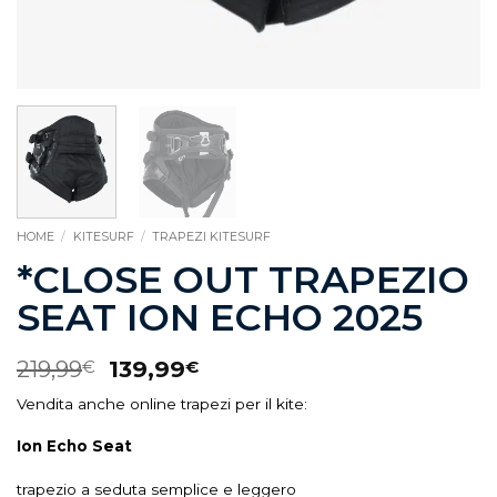
HOME
/
KITESURF
/
TRAPEZI KITESURF
*CLOSE OUT TRAPEZIO
SEAT ION ECHO 2025
219,99
139,99
€
€
Vendita anche online trapezi per il kite:
Ion Echo Seat
trapezio a seduta semplice e leggero