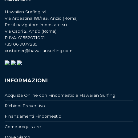
Hawaiian Surfing srl
Via Ardeatina 181/183, Anzio (Roma)
Per il navigatore impostare su
Via Capri 2, Anzio (Roma)
P.IVA: 01552071001
+39 06 9877289
customer@hawaiiansurfing.com
INFORMAZIONI
Acquista Online con Findomestic e Hawaiian Surfing
Richiedi Preventivo
Finanziamenti Findomestic
Come Acquistare
Dove Siamo