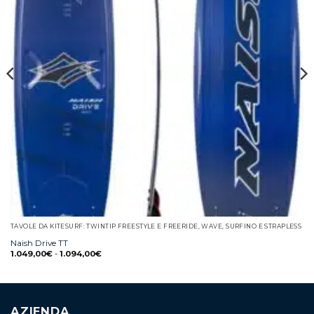
TAVOLE DA KITESURF: TWINTIP FREESTYLE E FREERIDE, WAVE, SURFINO E STRAPLESS
Naish Drive TT
1.049,00
€
-
1.094,00
€
AZIENDA