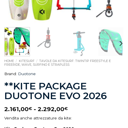
HOME
/
KITESURF
/
TAVOLE DA KITESURF: TWINTIP FREESTYLE E
FREERIDE, WAVE, SURFINO E STRAPLESS
Brand:
Duotone
**KITE PACKAGE
DUOTONE EVO 2026
2.161,00
-
2.292,00
€
€
Vendita anche attrezzature da kite: