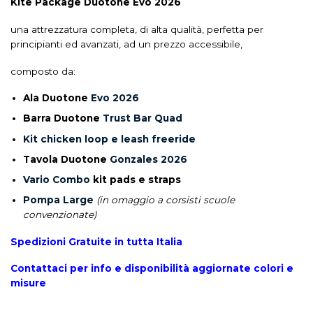
Kite Package Duotone Evo 2026
una attrezzatura completa, di alta qualità, perfetta per
principianti ed avanzati, ad un prezzo accessibile,
composto da:
Ala Duotone
Evo 2026
Barra Duotone
Trust Bar Quad
Kit chicken loop e leash freeride
Tavola Duotone
Gonzales 2026
Vario Combo
kit pads e straps
Pompa Large
(in omaggio a corsisti scuole
convenzionate)
Spedizioni Gratuite in tutta Italia
Contattaci per info e disponibilità aggiornate colori e
misure