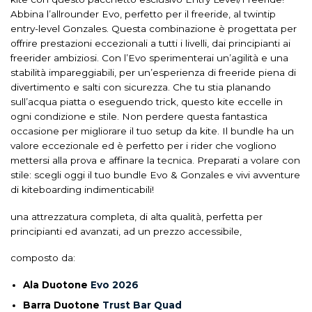
Abbina l’allrounder Evo, perfetto per il freeride, al twintip
entry-level Gonzales. Questa combinazione è progettata per
offrire prestazioni eccezionali a tutti i livelli, dai principianti ai
freerider ambiziosi. Con l’Evo sperimenterai un’agilità e una
stabilità impareggiabili, per un’esperienza di freeride piena di
divertimento e salti con sicurezza. Che tu stia planando
sull’acqua piatta o eseguendo trick, questo kite eccelle in
ogni condizione e stile. Non perdere questa fantastica
occasione per migliorare il tuo setup da kite. Il bundle ha un
valore eccezionale ed è perfetto per i rider che vogliono
mettersi alla prova e affinare la tecnica. Preparati a volare con
stile: scegli oggi il tuo bundle Evo & Gonzales e vivi avventure
di kiteboarding indimenticabili!
una attrezzatura completa, di alta qualità, perfetta per
principianti ed avanzati, ad un prezzo accessibile,
composto da:
Ala Duotone
Evo 2026
Barra Duotone
Trust Bar Quad