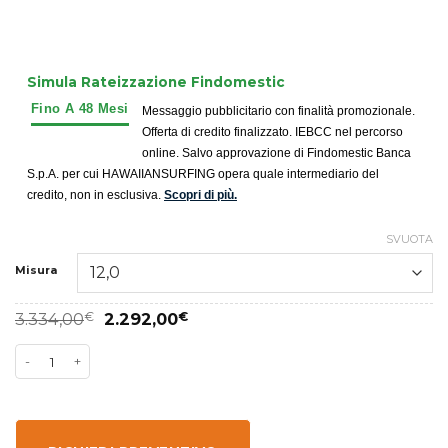
Simula Rateizzazione Findomestic
Messaggio pubblicitario con finalità promozionale.
Offerta di credito finalizzato. IEBCC nel percorso
online. Salvo approvazione di Findomestic Banca
S.p.A. per cui HAWAIIANSURFING opera quale intermediario del
credito, non in esclusiva.
Scopri di più.
SVUOTA
Misura
3.334,00
€
2.292,00
€