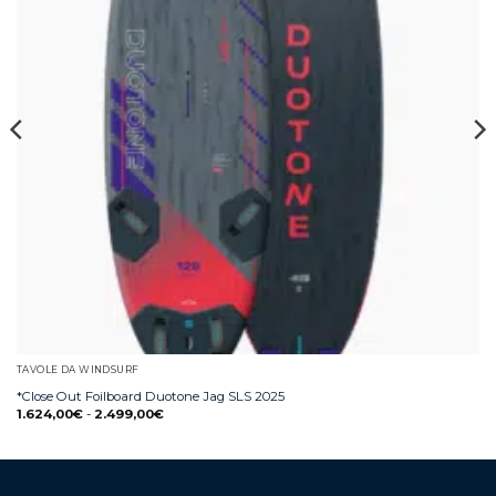
TAVOLE DA WINDSURF
*Close Out Foilboard Duotone Jag SLS 2025
1.624,00
€
-
2.499,00
€