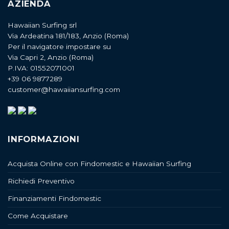
AZIENDA
Hawaiian Surfing srl
Via Ardeatina 181/183, Anzio (Roma)
Per il navigatore impostare su
Via Capri 2, Anzio (Roma)
P.IVA: 01552071001
+39 06 9877289
customer@hawaiiansurfing.com
INFORMAZIONI
Acquista Online con Findomestic e Hawaiian Surfing
Richiedi Preventivo
Finanziamenti Findomestic
Come Acquistare