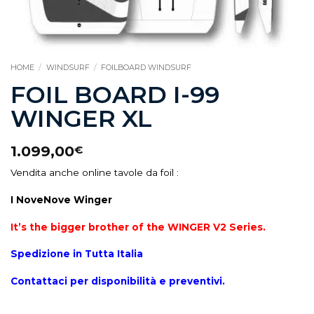
HOME
/
WINDSURF
/
FOILBOARD WINDSURF
FOIL BOARD I-99
WINGER XL
1.099,00
€
Vendita anche online tavole da foil :
I NoveNove Winger
It
’
s the bigger brother of the WINGER V2 Series.
Spedizione in Tutta Italia
Contattaci per disponibilità e preventivi.