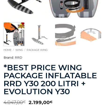
HOME
/
WING
/
PACKAGE WING
Brand:
RRD
*BEST PRICE WING
PACKAGE INFLATABLE
RRD Y30 200 LITRI +
EVOLUTION Y30
4.047,00
2.199,00
€
€