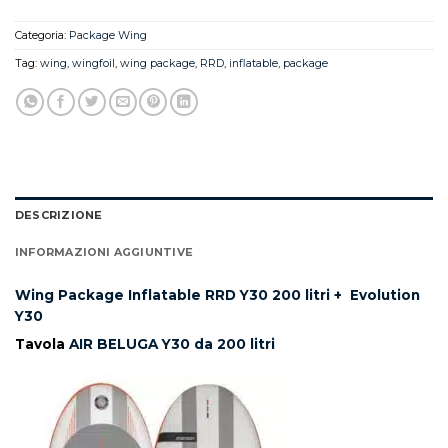
Categoria:
Package Wing
Tag:
wing
,
wingfoil
,
wing package
,
RRD
,
inflatable
,
package
DESCRIZIONE
INFORMAZIONI AGGIUNTIVE
Wing Package Inflatable RRD Y30 200 litri + Evolution
Y30
Tavola
AIR BELUGA Y30 da 200 litri