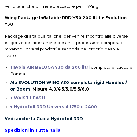
Vendita anche online attrezzature per il Wing:
Wing Package
Inflatable RRD Y30 200 litri
+ Evolution
Y30
Package di alta qualità, che, per venire incontro alle diverse
esigenze dei rider anche pesanti, può essere composto
mixando i diversi prodotti a seconda del proprio peso e
livello :
Tavola
AIR BELUGA Y30 da 200 litri
completa di sacca e
Pompa
Ala EVOLUTION WING Y30 completa rigid Handles /
or Boom
Misure 4,0/4,5/5,0/5,5/6,0
+ WAIST LEASH
+ Hydrofoil RRD Universal 1750 o 2400
Vedi anche la Guida Hydrofoil RRD
Spedizioni in Tutta Italia