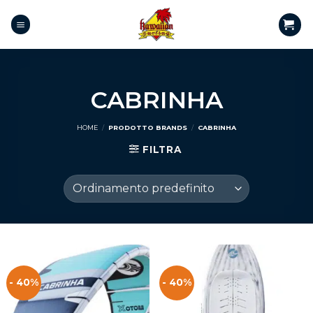
CABRINHA
HOME
/
PRODOTTO BRANDS
/
CABRINHA
FILTRA
- 40%
- 40%