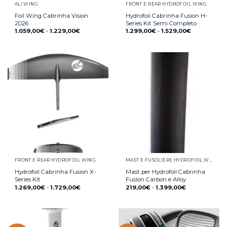
ALI WING
FRONT E REAR HYDROFOIL WING
Foil Wing Cabrinha Vision
Hydrofoil Cabrinha Fusion H-
2026
Series Kit Semi Completo
1.059,00
€
-
1.229,00
€
1.299,00
€
-
1.529,00
€
FRONT E REAR HYDROFOIL WING
MAST E FUSOLIERE HYDROFOIL WING
Hydrofoil Cabrinha Fusion X-
Mast per Hydrofoil Cabrinha
Series Kit
Fusion Carbon e Alloy
1.269,00
€
-
1.729,00
€
219,00
€
-
1.399,00
€