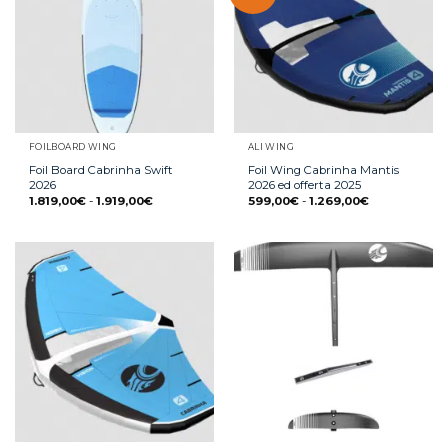
FOILBOARD WING
ALI WING
Foil Board Cabrinha Swift
Foil Wing Cabrinha Mantis
2026
2026 ed offerta 2025
1.819,00
€
-
1.919,00
€
599,00
€
-
1.269,00
€