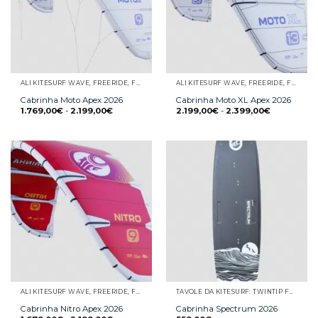
ALI KITESURF WAVE, FREERIDE, FREESTYLE E RACE
ALI KITESURF WAVE, FREERIDE, FREESTYLE E RACE
Cabrinha Moto Apex 2026
Cabrinha Moto XL Apex 2026
1.769,00
€
-
2.199,00
€
2.199,00
€
-
2.399,00
€
ALI KITESURF WAVE, FREERIDE, FREESTYLE E RACE
TAVOLE DA KITESURF: TWINTIP FREESTYLE E FREERIDE, WAVE, SURFINO E STRAPLESS
Cabrinha Nitro Apex 2026
Cabrinha Spectrum 2026