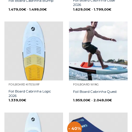
Foil Board Cabrinha Code
Foil Board Cabrinha Bump
2026
1.479,00
€
-
1.499,00
€
1.629,00
€
-
1.799,00
€
FOILBOARD KITESURF
FOILBOARD WING
Foil Board Cabrinha Logic
Foil Board Cabrinha Quest
2026
1.339,00
€
1.959,00
€
-
2.049,00
€
- 40%