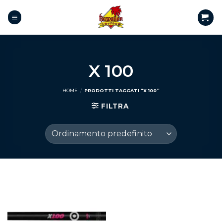
X 100
HOME
/
PRODOTTI TAGGATI “X 100”
FILTRA