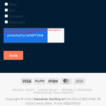
PRIVACY POLICY
COOKIE POLICY
TERMINI E CONDIZIONI
PREFERENZE TRACCIAMENTO
Copyright © 2026 |
Hawaiian Surfing srl
VIA DELLE BEGONIE, 59
00042 Anzio (RM) - P.IVA 01552071001