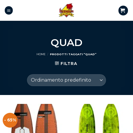
QUAD
HOME
/
PRODOTTI TAGGATI “QUAD”
FILTRA
- 65%