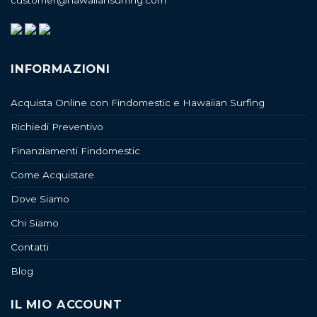
customer@hawaiiansurfing.com
INFORMAZIONI
Acquista Online con Findomestic e Hawaiian Surfing
Richiedi Preventivo
Finanziamenti Findomestic
Come Acquistare
Dove Siamo
Chi Siamo
Contatti
Blog
IL MIO ACCOUNT