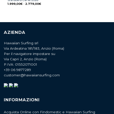
1.999,00
€
-
2.779,00
€
AZIENDA
Hawaiian Surfing srl
Via Ardeatina 181/183, Anzio (Roma)
Per il navigatore impostare su
Via Capri 2, Anzio (Roma)
P.IVA: 01552071001
+39 06 9877289
customer@hawaiiansurfing.com
INFORMAZIONI
Acquista Online con Findomestic e Hawaiian Surfing