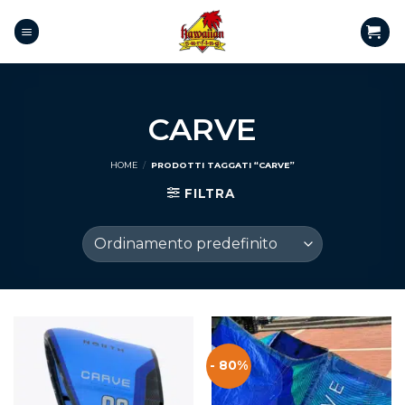
CARVE
HOME
/
PRODOTTI TAGGATI “CARVE”
FILTRA
- 80%