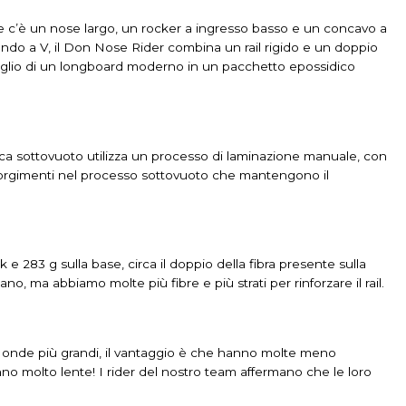
e c’è un nose largo, un rocker a ingresso basso e un concavo a
fondo a V, il Don Nose Rider combina un rail rigido e un doppio
meglio di un longboard moderno in un pacchetto epossidico
ca sottovuoto utilizza un processo di laminazione manuale, con
orgimenti nel processo sottovuoto che mantengono il
 283 g sulla base, circa il doppio della fibra presente sulla
ano, ma abbiamo molte più fibre e più strati per rinforzare il rail.
 onde più grandi, il vantaggio è che hanno molte meno
nno molto lente!
I rider del nostro team affermano che le loro