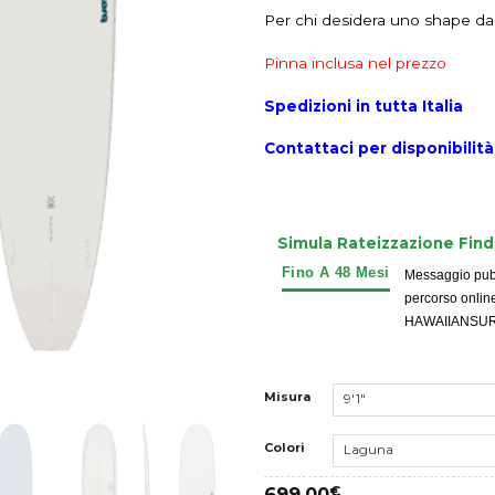
Per chi desidera uno shape dal
Pinna inclusa nel prezzo
Spedizioni in tutta Italia
Contattaci per disponibilità,
Simula Rateizzazione Fin
Messaggio pubbl
percorso onlin
HAWAIIANSURFIN
Misura
Colori
699,00
€