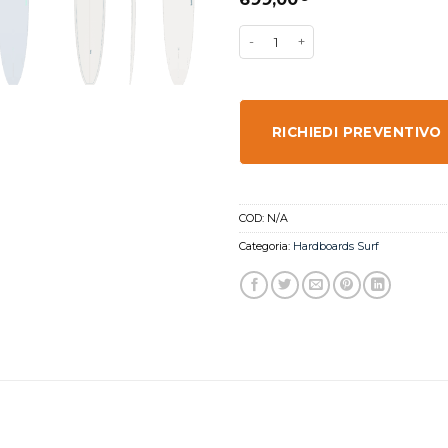
RICHIEDI PREVENTIVO
COD:
N/A
Categoria:
Hardboards Surf