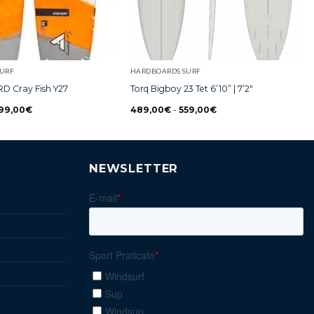
URF
HARDBOARDS SURF
RD Cray Fish Y27
Torq Bigboy 23 Tet 6’10” | 7’2″
99,00
€
489,00
€
-
559,00
€
NEWSLETTER