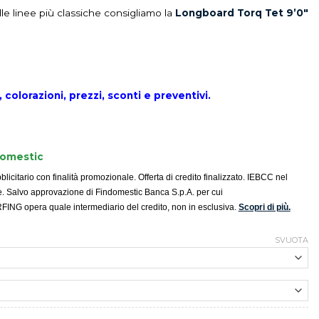
le linee più classiche consigliamo la
Longboard Torq Tet 9’0″
 colorazioni, prezzi, sconti e preventivi.
domestic
icitario con finalità promozionale. Offerta di credito finalizzato. IEBCC nel
e. Salvo approvazione di Findomestic Banca S.p.A. per cui
G opera quale intermediario del credito, non in esclusiva.
Scopri di più.
SVUOTA