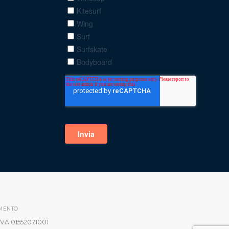
MENTO
IVA 01552071001