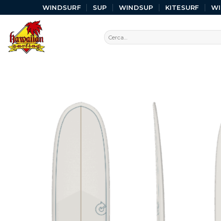
WINDSURF
SUP
WINDSUP
KITESURF
W