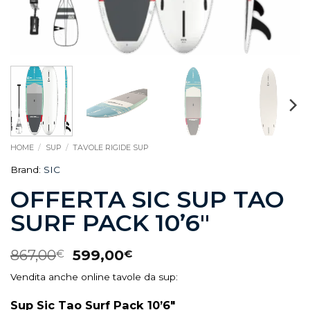
HOME
/
SUP
/
TAVOLE RIGIDE SUP
Brand:
SIC
OFFERTA SIC SUP TAO
SURF PACK 10’6″
867,00
599,00
€
€
Vendita anche online tavole da sup:
Sup Sic Tao Surf Pack 10’6″