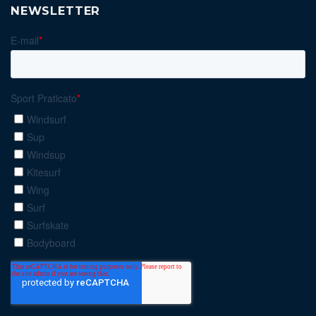
NEWSLETTER