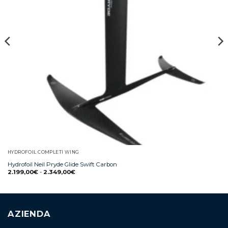
HYDROFOIL COMPLETI WING
Hydrofoil Neil Pryde Glide Swift Carbon
2.199,00
€
-
2.349,00
€
AZIENDA