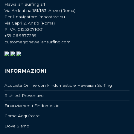
Hawaiian Surfing srl
Via Ardeatina 181/183, Anzio (Roma)
Per il navigatore impostare su
Via Capri 2, Anzio (Roma)
P.IVA: 01552071001
+39 06 9877289
customer@hawaiiansurfing.com
INFORMAZIONI
Acquista Online con Findomestic e Hawaiian Surfing
Richiedi Preventivo
Finanziamenti Findomestic
Come Acquistare
Dove Siamo