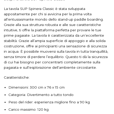
La tavola SUP Spinera Classic è stata sviluppata
appositamente per chi si avvicina per la prima volta
all’entusiasmante mondo dello stand-up paddle boarding.
Grazie alla sua struttura robusta e alle sue caratteristiche
intuitive, ti offre la piattaforma perfetta per provare le tue
prime pagaiate. La tavola è caratterizzata da un’eccellente
stabilità. Grazie all’ampia superficie di appoggio e alla solida
costruzione, offre ai principianti una sensazione di sicurezza
in acqua. È possibile muoversi sulla tavola in tutta tranquillità,
senza timore di perdere l’equilibrio. Questo ti dà la sicurezza
di cui hai bisogno per concentrarti completamente sulla
pagaiata e sull’esplorazione dell’ambiente circostante.
Caratteristiche:
Dimensioni: 300 cm x 76 x 15 cm
Categoria: Divertimento a tutto tondo
Peso del rider: esperienza migliore fino a 90 kg
Carico massimo: 120 kg