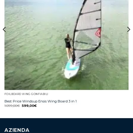
FOILBOARD WING GONFIABILI
Best Price Windsup Ensis Wing Board 3 in 1
1.099,00
€
599,00
€
AZIENDA