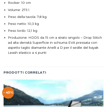
Rocker: 10 cm
Volume: 273 l.
Peso della tavola: 7,8 kg
Peso netto: 10,3 kg
Peso lordo: 12,1 kg
Produzione: HDDS da 15 cm a strato singolo – Drop Stitch
ad alta densità Superficie in schiuma EVA pressata con
aspetto taglio diamante Anelli a D per il sedile del kayak
Leash elastico a 4 punti
PRODOTTI CORRELATI
- 45%