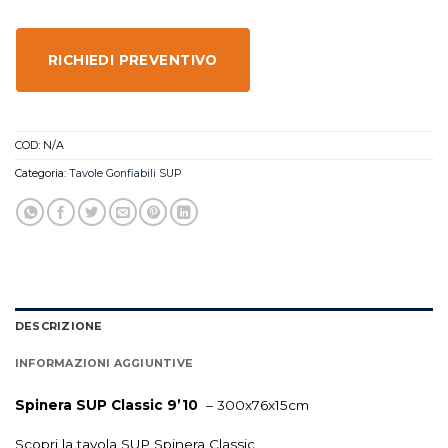
RICHIEDI PREVENTIVO
COD:
N/A
Categoria:
Tavole Gonfiabili SUP
DESCRIZIONE
INFORMAZIONI AGGIUNTIVE
Spinera SUP Classic 9’10
– 300x76x15cm
Scopri la tavola SUP Spinera Classic