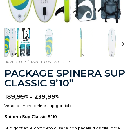
HOME
/
SUP
/
TAVOLE GONFIABILI SUP
PACKAGE SPINERA SUP
CLASSIC 9’10”
189,99
-
239,99
€
€
Vendita anche online sup gonfiabili:
Spinera Sup Classic 9’10
Sup gonfiabile completo di serie con pagaia divisibile in tre