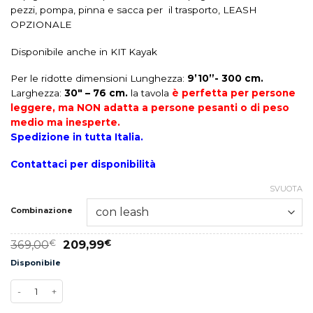
pezzi, pompa, pinna e sacca per il trasporto, LEASH
OPZIONALE
Disponibile anche in KIT Kayak
Per le ridotte dimensioni Lunghezza:
9’10”- 300 cm.
Larghezza:
30″ – 76 cm.
la tavola
è perfetta per persone
leggere, ma
NON adatta a persone pesanti o di peso
medio ma inesperte.
Spedizione in tutta Italia.
Contattaci per disponibilità
SVUOTA
Combinazione
369,00
€
209,99
€
Disponibile