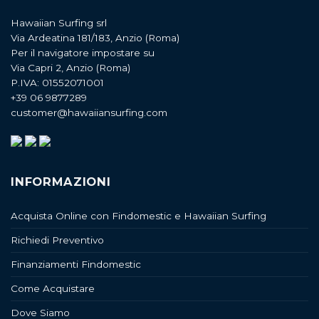
Hawaiian Surfing srl
Via Ardeatina 181/183, Anzio (Roma)
Per il navigatore impostare su
Via Capri 2, Anzio (Roma)
P.IVA: 01552071001
+39 06 9877289
customer@hawaiiansurfing.com
INFORMAZIONI
Acquista Online con Findomestic e Hawaiian Surfing
Richiedi Preventivo
Finanziamenti Findomestic
Come Acquistare
Dove Siamo