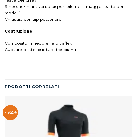
Tasca per chiavi
Smoothskin antivento disponibile nella maggior parte dei
modelli
Chiusura con zip posteriore
Costruzione
Composito in neoprene Ultraflex
Cuciture piatte: cuciture traspiranti
PRODOTTI CORRELATI
- 32%