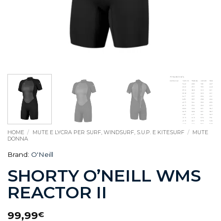
HOME
/
MUTE E LYCRA PER SURF, WINDSURF, S.U.P. E KITESURF
/
MUTE
DONNA
Brand:
O'Neill
SHORTY O’NEILL WMS
REACTOR II
99,99
€