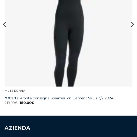
MUTE DONNA
*Offerta Pronta Consegna Steamer Ion Element Ss Bz 3/2 2024
219,99
€
150,00
€
AZIENDA