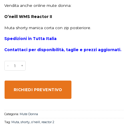
Vendita anche online mute donna:
O’neill WMS Reactor II
Muta shorty manica corta con zip posteriore.
Spedizioni in Tutta Italia
Contattaci per disponibilità, taglie e prezzi aggiornati.
RICHIEDI PREVENTIVO
Categoria:
Mute Donna
Tag:
Muta
,
shorty
,
o'neill
,
reactor 2