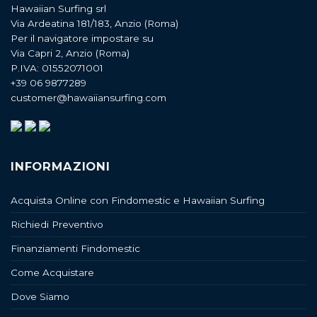
Hawaiian Surfing srl
Via Ardeatina 181/183, Anzio (Roma)
Per il navigatore impostare su
Via Capri 2, Anzio (Roma)
P.IVA: 01552071001
+39 06 9877289
customer@hawaiiansurfing.com
INFORMAZIONI
Acquista Online con Findomestic e Hawaiian Surfing
Richiedi Preventivo
Finanziamenti Findomestic
Come Acquistare
Dove Siamo