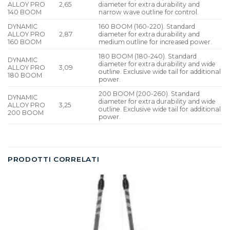
ALLOY PRO
2,65
diameter for extra durability and
140 BOOM
narrow wave outline for control.
DYNAMIC
160 BOOM (160-220). Standard
ALLOY PRO
2,87
diameter for extra durability and
160 BOOM
medium outline for increased power.
180 BOOM (180-240). Standard
DYNAMIC
diameter for extra durability and wide
ALLOY PRO
3,09
outline. Exclusive wide tail for additional
180 BOOM
power.
200 BOOM (200-260). Standard
DYNAMIC
diameter for extra durability and wide
ALLOY PRO
3,25
outline. Exclusive wide tail for additional
200 BOOM
power.
PRODOTTI CORRELATI