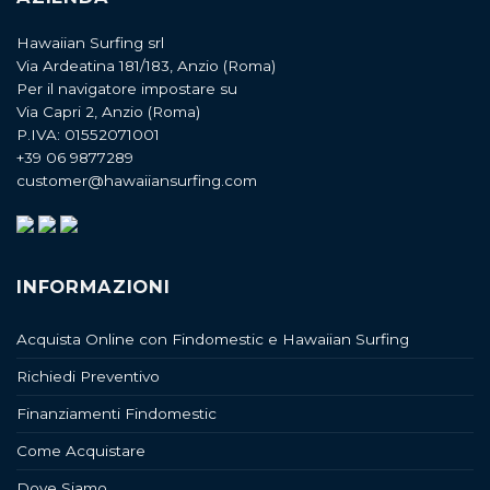
Hawaiian Surfing srl
Via Ardeatina 181/183, Anzio (Roma)
Per il navigatore impostare su
Via Capri 2, Anzio (Roma)
P.IVA: 01552071001
+39 06 9877289
customer@hawaiiansurfing.com
INFORMAZIONI
Acquista Online con Findomestic e Hawaiian Surfing
Richiedi Preventivo
Finanziamenti Findomestic
Come Acquistare
Dove Siamo