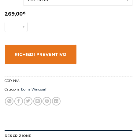
269,00
€
RICHIEDI PREVENTIVO
COD:
N/A
Categoria:
Boma Windsurf
DESCRIZIONE