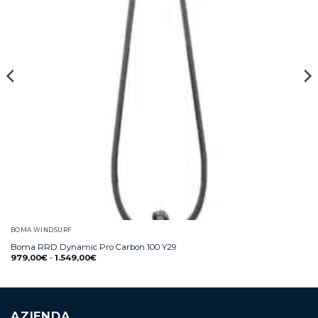
BOMA WINDSURF
Boma RRD Dynamic Pro Carbon 100 Y29
979,00
€
-
1.549,00
€
AZIENDA