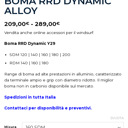
BOMA RRD DYNAMIC
ALLOY
209,00
-
289,00
€
€
Vendita anche online accessori per il windsurf:
Boma
RRD Dynamic Y29
SDM 120 | 140 | 160 | 180 | 200
RDM 140 | 160 | 180
Range di boma ad alte prestazioni in alluminio, caratterizzato
da terminale ampio e grip con diametro ridotto. Il miglior
boma non in carbonio disponibile sul mercato.
Spedizioni in tutta Italia
Contattaci per disponibilità e preventivi.
SVUOTA
Misura