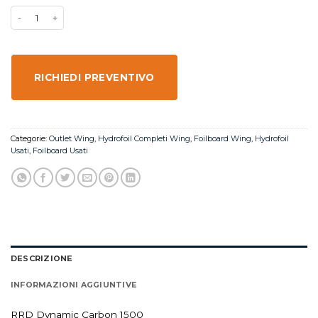
RICHIEDI PREVENTIVO
Categorie:
Outlet Wing
,
Hydrofoil Completi Wing
,
Foilboard Wing
,
Hydrofoil
Usati
,
Foilboard Usati
DESCRIZIONE
INFORMAZIONI AGGIUNTIVE
RRD Dynamic Carbon 1500