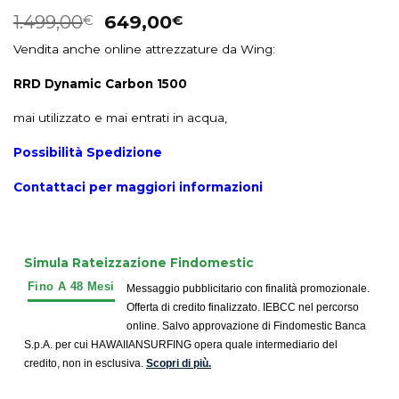
1.499,00
649,00
€
€
Vendita anche online attrezzature da Wing:
RRD Dynamic Carbon 1500
mai utilizzato e mai entrati in acqua,
Possibilità Spedizione
Contattaci per maggiori informazioni
Simula Rateizzazione Findomestic
Messaggio pubblicitario con finalità promozionale.
Offerta di credito finalizzato. IEBCC nel percorso
online. Salvo approvazione di Findomestic Banca
S.p.A. per cui HAWAIIANSURFING opera quale intermediario del
credito, non in esclusiva.
Scopri di più.