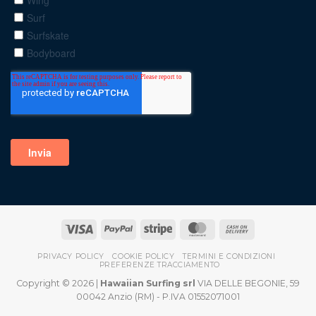
PRIVACY POLICY
COOKIE POLICY
TERMINI E CONDIZIONI
PREFERENZE TRACCIAMENTO
Copyright © 2026 |
Hawaiian Surfing srl
VIA DELLE BEGONIE, 59
00042 Anzio (RM) - P.IVA 01552071001