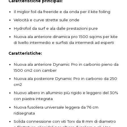
Caratteristiche principali:
Il miglior foil da freeride e da onda per il kite foiling
Velocità e curve strette sulle onde
Hydrofoil da surf e ala dalle prestazioni pure
Nuova ala anteriore dinamica pro 1500 sqcms per kite
di livello intermedio e surfisti da intermedi ad esperti
Caratteristiche:
Nuova ala anteriore Dynamic Pro in carbonio pieno da
1500 cm2 con camber
Nuova ala posteriore Dynamic Pro in carbonio da 250
cm2
Nuovo albero in alluminio più rigido e leggero del 30%
con piastra integrata
Nuova fusoliera universale leggera da 76 cm
ridisegnata
Solida connessione con viti Torx da 8 mm di diametro