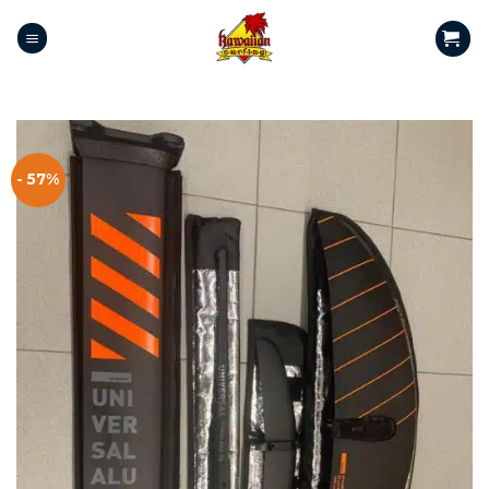
- 57%