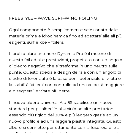
FREESTYLE – WAVE SURF-WING FOILING
Ogni componente è semplicemente selezionato dalle
materie prime e idrodinamica fino ad adattarsi alle ali più
esigenti, surf e kite – foilers.
Il profilo alare anteriore Dynamic Pro è il motore di
questo foil ad alte prestazioni, progettato con un angolo
di diedro negativo che si trasforma in uno neutro sulle
punte. Questo speciale design dell’ala con un angolo di
diedro differenziato è la base per il potenziale di virata e
la stabilità. Volerai con controllo ad una velocità maggiore
e disegnerai le virate più nette.
Il nuovo albero Universal Alu 85 stabilisce un nuovo
standard per gli alberi in alluminio ad alte prestazioni
essendo più rigido del 30% e più leggero grazie ad un
nuovo profilo e ad una leggera piastra integrata. Questo
albero si connette perfettamente con la fusoliera e le ali