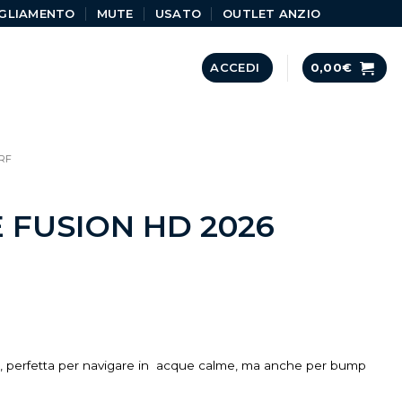
GLIAMENTO
MUTE
USATO
OUTLET ANZIO
ACCEDI
0,00
€
RF
 FUSION HD 2026
:
zo, perfetta per navigare in acque calme, ma anche per bump