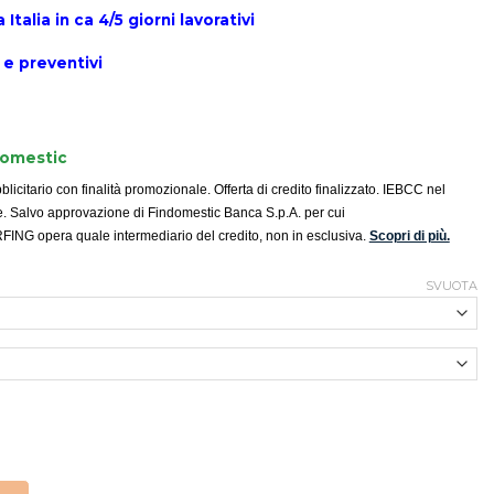
Italia in ca 4/5 giorni lavorativi
 e preventivi
domestic
icitario con finalità promozionale. Offerta di credito finalizzato. IEBCC nel
e. Salvo approvazione di Findomestic Banca S.p.A. per cui
G opera quale intermediario del credito, non in esclusiva.
Scopri di più.
SVUOTA