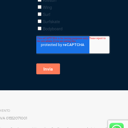
MENTO
IVA 01552071001