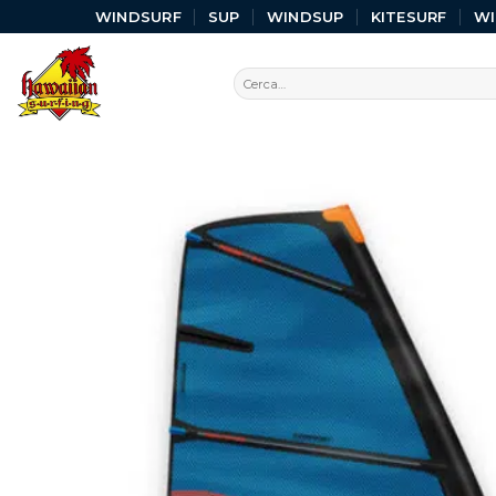
WINDSURF
SUP
WINDSUP
KITESURF
W