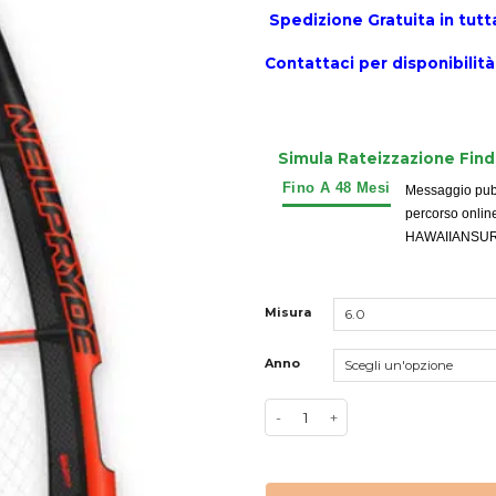
Spedizione Gratuita in tutta 
Contattaci per disponibilità
Simula Rateizzazione Fin
Messaggio pubbl
percorso onlin
HAWAIIANSURFIN
Misura
Anno