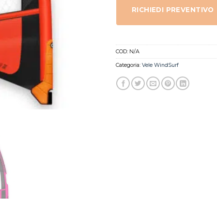
RICHIEDI PREVENTIVO
COD:
N/A
Categoria:
Vele WindSurf