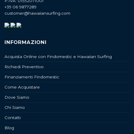
P.IVA: 01552071001
+39 06 9877289
customer@hawaiiansurfing.com
INFORMAZIONI
Acquista Online con Findomestic e Hawaiian Surfing
Richiedi Preventivo
Finanziamenti Findomestic
Come Acquistare
Dove Siamo
Chi Siamo
Contatti
Blog