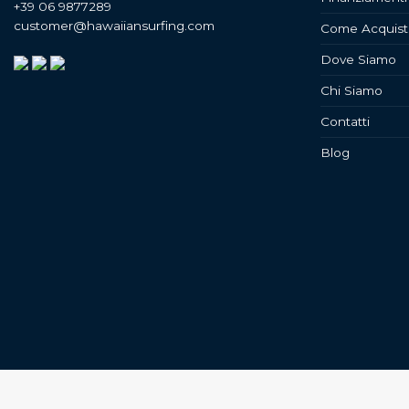
+39 06 9877289
customer@hawaiiansurfing.com
Come Acquist
Dove Siamo
Chi Siamo
Contatti
Blog