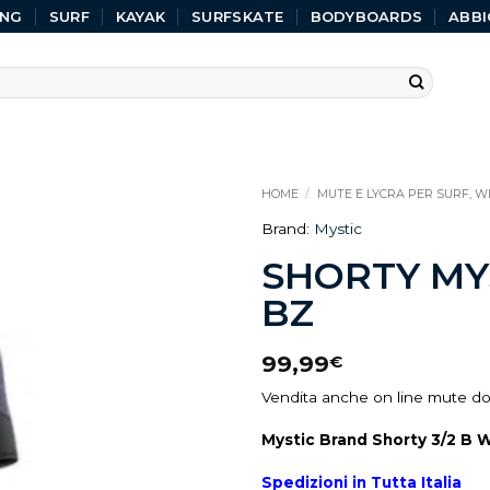
ING
SURF
KAYAK
SURFSKATE
BODYBOARDS
ABBI
HOME
/
MUTE E LYCRA PER SURF, WI
Brand:
Mystic
SHORTY MY
BZ
99,99
€
Vendita anche on line mute d
Mystic Brand Shorty 3/2 B
Spedizioni in Tutta Italia