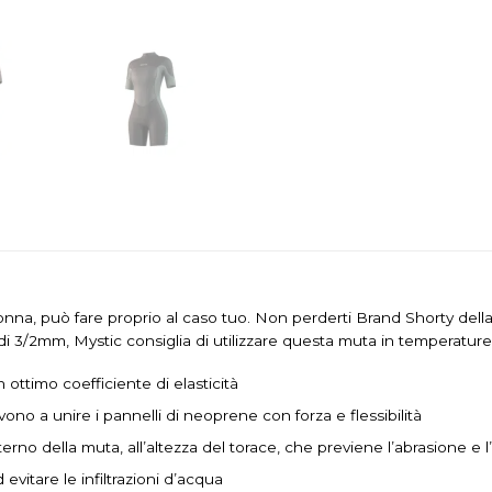
na, può fare proprio al caso tuo. Non perderti Brand Shorty della 
 di 3/2mm, Mystic consiglia di utilizzare questa muta in temperatur
 ottimo coefficiente di elasticità
rvono a unire i pannelli di neoprene con forza e flessibilità
erno della muta, all’altezza del torace, che previene l’abrasione e l
evitare le infiltrazioni d’acqua