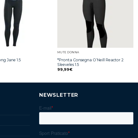
MUTE DONNA
*Pronta Consegna O’Neill Reactor 2
ng Jane 1.5
Sleeveles 1.5
99,99
€
NEWSLETTER