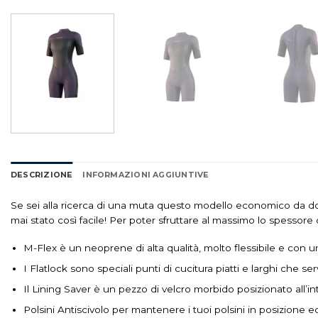
DESCRIZIONE
INFORMAZIONI AGGIUNTIVE
Se sei alla ricerca di una muta questo modello economico da don
mai stato così facile! Per poter sfruttare al massimo lo spessore
M-Flex è un neoprene di alta qualità, molto flessibile e con un
I Flatlock sono speciali punti di cucitura piatti e larghi che se
Il Lining Saver è un pezzo di velcro morbido posizionato all’int
Polsini Antiscivolo per mantenere i tuoi polsini in posizione ed 