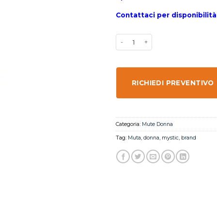
Contattaci per disponibilità,
RICHIEDI PREVENTIVO
Categoria:
Mute Donna
Tag:
Muta
,
donna
,
mystic
,
brand