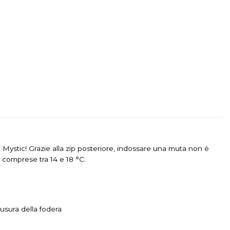
Mystic! Grazie alla zip posteriore, indossare una muta non è
e comprese tra 14 e 18 °C.
’usura della fodera