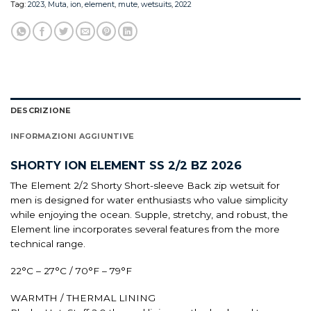
Tag:
2023
,
Muta
,
ion
,
element
,
mute
,
wetsuits
,
2022
DESCRIZIONE
INFORMAZIONI AGGIUNTIVE
SHORTY ION ELEMENT SS 2/2 BZ 2026
The Element 2/2 Shorty Short-sleeve Back zip wetsuit for
men is designed for water enthusiasts who value simplicity
while enjoying the ocean. Supple, stretchy, and robust, the
Element line incorporates several features from the more
technical range.
22°C – 27°C / 70°F – 79°F
WARMTH / THERMAL LINING