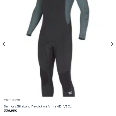
MUTE UOMO
Semidry Billabong Revolution Airlite 4D 4/3 Cz
339,95
€