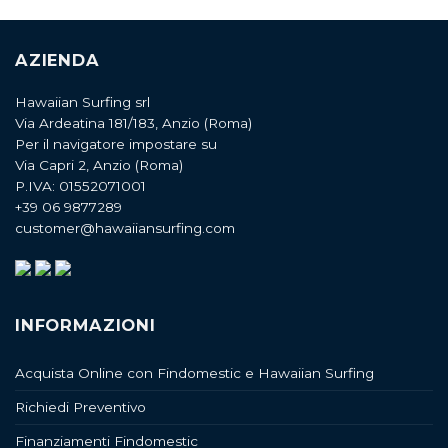
AZIENDA
Hawaiian Surfing srl
Via Ardeatina 181/183, Anzio (Roma)
Per il navigatore impostare su
Via Capri 2, Anzio (Roma)
P.IVA: 01552071001
+39 06 9877289
customer@hawaiiansurfing.com
INFORMAZIONI
Acquista Online con Findomestic e Hawaiian Surfing
Richiedi Preventivo
Finanziamenti Findomestic