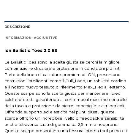
DESCRIZIONE
INFORMAZIONI AGGIUNTIVE
Ion Ballistic Toes 2.0 ES
Le Balisitic Toes sono la scelta giusta se cerchi la migliore
combinazione di calore e protezione in condizioni più miti.
Parte della linea di calzature premium di ION, presentano
costruzioni intelligenti come il Pull_Loop, un robusto cordino
e il nostro nuovo tessuto di riferimento Max_Flex all’esterno.
Queste scarpe sono la scelta giusta per mantenere i piedi
caldi e protetti, garantendo al contempo il massimo controllo
della tavola e protezione da pietre, conchiglie e altri pericoli.
Offrendo supporto ed elasticità nei punti giusti, queste
scarpe offrono un incredibile livello di feedback e sensibilità
anche attraverso strati di gomma da 2,5 mm e neoprene.
Queste scarpe presentano una fessura interna tra il primo e il