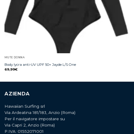
MUTE DONNA
Body lycra anti-UV UPF 50+ Jayde L/S One
69,99
€
AZIENDA
Hawaiian Surfing srl
Via Ardeatina 181/183, Anzio (Roma)
Per il navigatore impostare su
Via Capri 2, Anzio (Roma)
P.IVA: 01552071001