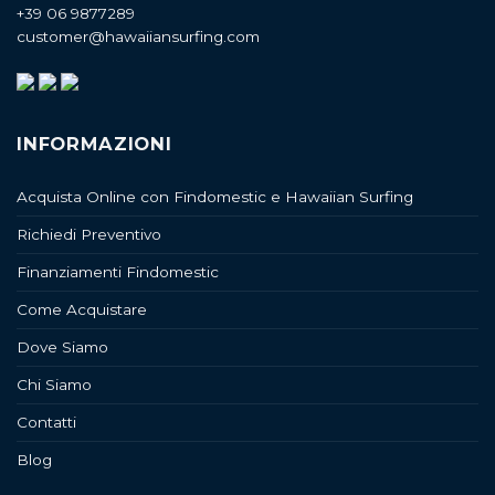
+39 06 9877289
customer@hawaiiansurfing.com
INFORMAZIONI
Acquista Online con Findomestic e Hawaiian Surfing
Richiedi Preventivo
Finanziamenti Findomestic
Come Acquistare
Dove Siamo
Chi Siamo
Contatti
Blog