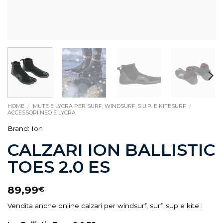
HOME
/
MUTE E LYCRA PER SURF, WINDSURF, S.U.P. E KITESURF
/
ACCESSORI NEO E LYCRA
Brand:
Ion
CALZARI ION BALLISTIC
TOES 2.0 ES
89,99
€
Vendita anche online calzari per windsurf, surf, sup e kite :