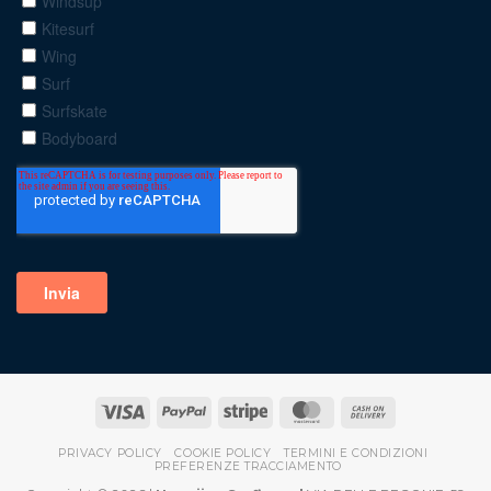
PRIVACY POLICY
COOKIE POLICY
TERMINI E CONDIZIONI
PREFERENZE TRACCIAMENTO