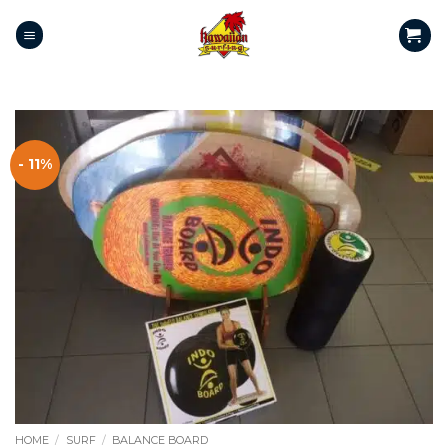
- 11%
HOME
/
SURF
/
BALANCE BOARD