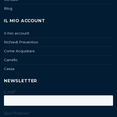
Blog
IL MIO ACCOUNT
Il mio account
Richiedi Preventivo
Come Acquistare
Carrello
Cassa
NEWSLETTER