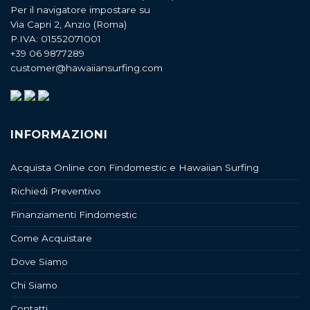
Per il navigatore impostare su
Via Capri 2, Anzio (Roma)
P.IVA: 01552071001
+39 06 9877289
customer@hawaiiansurfing.com
INFORMAZIONI
Acquista Online con Findomestic e Hawaiian Surfing
Richiedi Preventivo
Finanziamenti Findomestic
Come Acquistare
Dove Siamo
Chi Siamo
Contatti