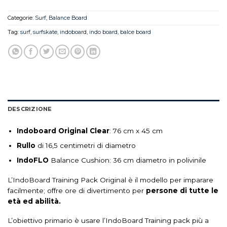
Categorie:
Surf
,
Balance Board
Tag:
surf
,
surfskate
,
indoboard
,
indo board
,
balce board
DESCRIZIONE
Indoboard Original Clear
: 76 cm x 45 cm
Rullo
di 16,5 centimetri di diametro
IndoFLO
Balance Cushion: 36 cm diametro in polivinile
L’IndoBoard Training Pack Original è il modello per imparare
facilmente; offre ore di divertimento per
persone di tutte le
età ed abilità.
L’obiettivo primario è usare l’IndoBoard Training pack più a