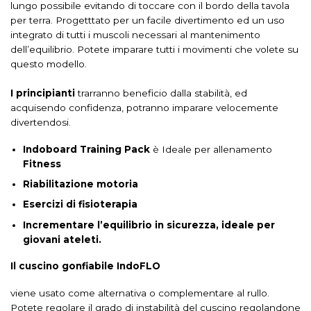
lungo possibile evitando di toccare con il bordo della tavola
per terra. Progetttato per un facile divertimento ed un uso
integrato di tutti i muscoli necessari al mantenimento
dell’equilibrio. Potete imparare tutti i movimenti che volete su
questo modello.
I principianti
trarranno beneficio dalla stabilità, ed
acquisendo confidenza, potranno imparare velocemente
divertendosi.
Indoboard Training Pack
è Ideale per allenamento
Fitness
Riabilitazione motoria
Esercizi di fisioterapia
Incrementare l’equilibrio in sicurezza, ideale per
giovani ateleti.
Il cuscino gonfiabile IndoFLO
viene usato come alternativa o complementare al rullo.
Potete regolare il grado di instabilità del cuscino regolandone