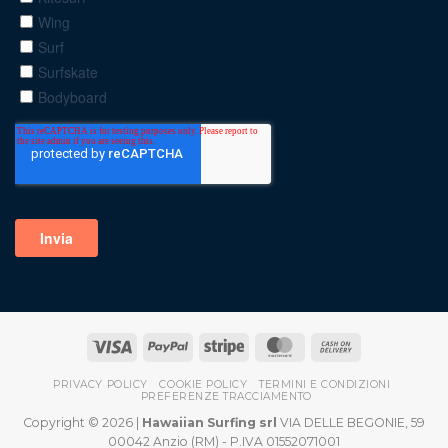
PRIVACY POLICY
COOKIE POLICY
TERMINI E CONDIZIONI
PREFERENZE TRACCIAMENTO
Copyright © 2026 |
Hawaiian Surfing srl
VIA DELLE BEGONIE, 59
00042 Anzio (RM) - P.IVA 01552071001