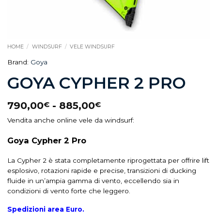
HOME
/
WINDSURF
/
VELE WINDSURF
Brand:
Goya
GOYA CYPHER 2 PRO
790,00
-
885,00
€
€
Vendita anche online vele da windsurf:
Goya Cypher 2 Pro
La Cypher 2 è stata completamente riprogettata per offrire lift
esplosivo, rotazioni rapide e precise, transizioni di ducking
fluide in un’ampia gamma di vento, eccellendo sia in
condizioni di vento forte che leggero.
Spedizioni area Euro.