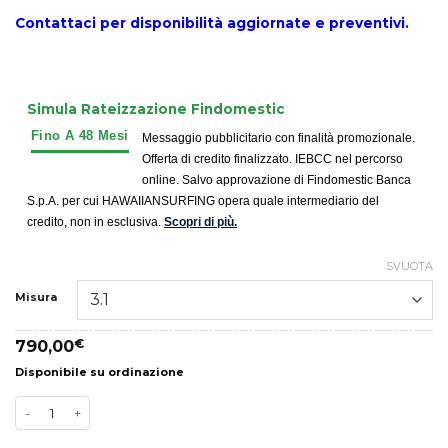
Contattaci per disponibilità aggiornate e preventivi.
Simula Rateizzazione Findomestic
Messaggio pubblicitario con finalità promozionale.
Offerta di credito finalizzato. IEBCC nel percorso
online. Salvo approvazione di Findomestic Banca
S.p.A. per cui HAWAIIANSURFING opera quale intermediario del
credito, non in esclusiva.
Scopri di più.
SVUOTA
Misura
790,00
€
Disponibile su ordinazione