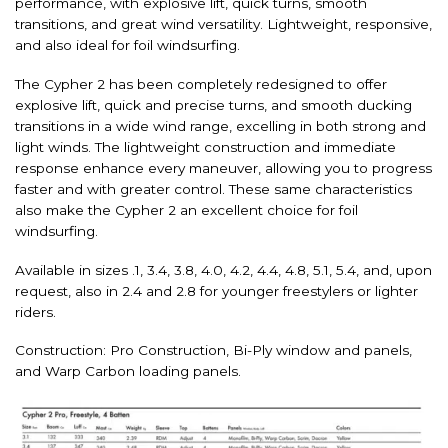
performance, with explosive lift, quick turns, smooth
transitions, and great wind versatility. Lightweight, responsive,
and also ideal for foil windsurfing.
The Cypher 2 has been completely redesigned to offer
explosive lift, quick and precise turns, and smooth ducking
transitions in a wide wind range, excelling in both strong and
light winds. The lightweight construction and immediate
response enhance every maneuver, allowing you to progress
faster and with greater control. These same characteristics
also make the Cypher 2 an excellent choice for foil
windsurfing.
Available in sizes .1, 3.4, 3.8, 4.0, 4.2, 4.4, 4.8, 5.1, 5.4, and, upon
request, also in 2.4 and 2.8 for younger freestylers or lighter
riders.
Construction: Pro Construction, Bi-Ply window and panels,
and Warp Carbon loading panels.