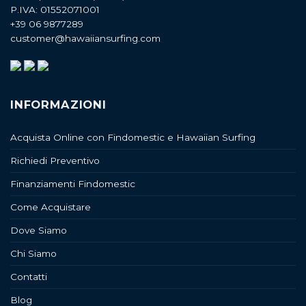
P.IVA: 01552071001
+39 06 9877289
customer@hawaiiansurfing.com
INFORMAZIONI
Acquista Online con Findomestic e Hawaiian Surfing
Richiedi Preventivo
Finanziamenti Findomestic
Come Acquistare
Dove Siamo
Chi Siamo
Contatti
Blog