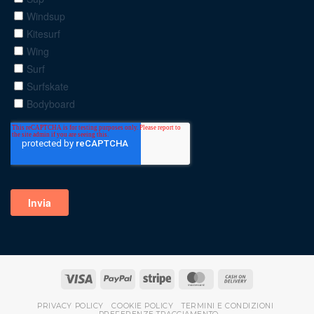
PRIVACY POLICY
COOKIE POLICY
TERMINI E CONDIZIONI