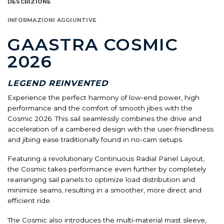
DESCRIZIONE
INFORMAZIONI AGGIUNTIVE
GAASTRA COSMIC
2026
LEGEND REINVENTED
Experience the perfect harmony of low-end power, high
performance and the comfort of smooth jibes with the
Cosmic 2026. This sail seamlessly combines the drive and
acceleration of a cambered design with the user-friendliness
and jibing ease traditionally found in no-cam setups.
Featuring a revolutionary Continuous Radial Panel Layout,
the Cosmic takes performance even further by completely
rearranging sail panels to optimize load distribution and
minimize seams, resulting in a smoother, more direct and
efficient ride.
The Cosmic also introduces the multi-material mast sleeve,