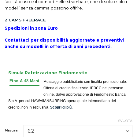
facilità d’uso e il comfort nelle strambate, che di solito solo i
modelli senza camma possono offrire.
2 CAMS FREERACE
Spedizioni in zona Euro
Contattaci per disponibilità aggiornate e preventivi
anche su modelli in offerta di anni precedenti.
Simula Rateizzazione Findomestic
Messaggio pubblicitario con finalità promozionale.
Offerta di credito finalizzato. IEBCC nel percorso
online. Salvo approvazione di Findomestic Banca
S.p.A. per cui HAWAIIANSURFING opera quale intermediario del
credito, non in esclusiva.
Scopri di più.
SVUOTA
Misura