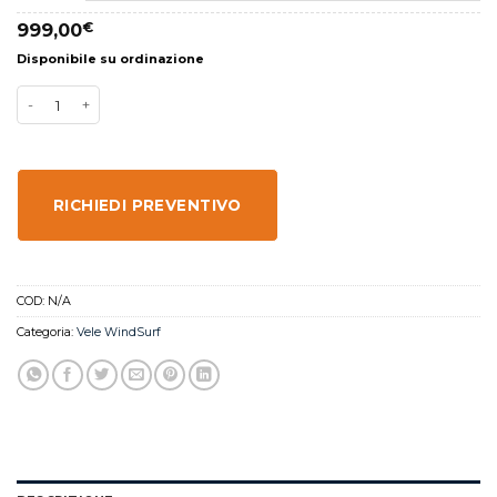
999,00
€
Disponibile su ordinazione
RICHIEDI PREVENTIVO
COD:
N/A
Categoria:
Vele WindSurf