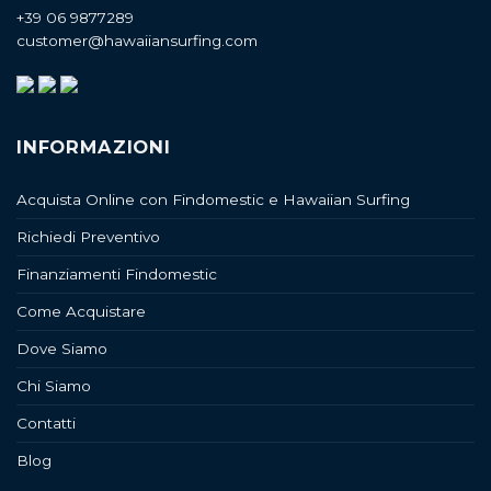
+39 06 9877289
customer@hawaiiansurfing.com
INFORMAZIONI
Acquista Online con Findomestic e Hawaiian Surfing
Richiedi Preventivo
Finanziamenti Findomestic
Come Acquistare
Dove Siamo
Chi Siamo
Contatti
Blog