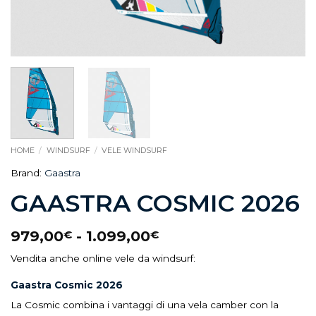
HOME
/
WINDSURF
/
VELE WINDSURF
Brand:
Gaastra
GAASTRA COSMIC 2026
979,00
-
1.099,00
€
€
Vendita anche online vele da windsurf:
Gaastra Cosmic 2026
La Cosmic combina i vantaggi di una vela camber con la