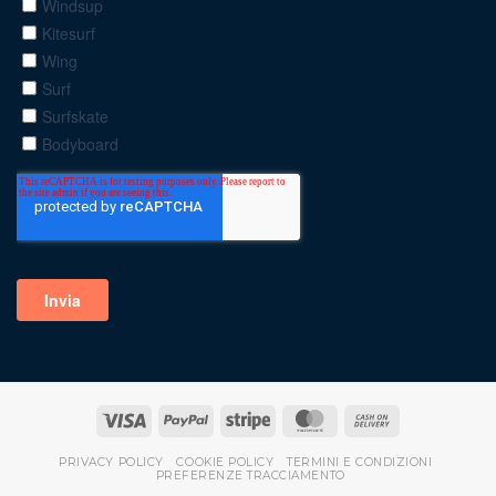
PRIVACY POLICY
COOKIE POLICY
TERMINI E CONDIZIONI
PREFERENZE TRACCIAMENTO