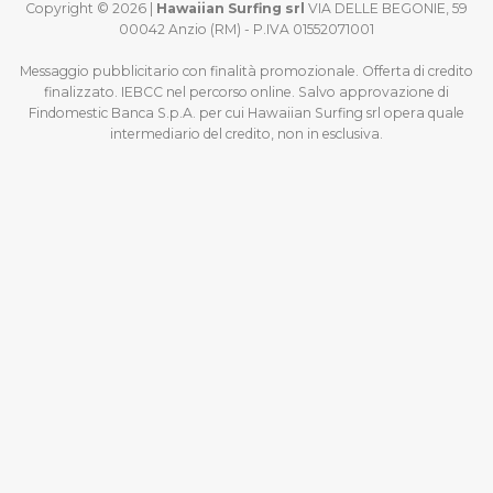
Copyright © 2026 |
Hawaiian Surfing srl
VIA DELLE BEGONIE, 59
00042 Anzio (RM) - P.IVA 01552071001
Messaggio pubblicitario con finalità promozionale. Offerta di credito
finalizzato. IEBCC nel percorso online. Salvo approvazione di
Findomestic Banca S.p.A. per cui Hawaiian Surfing srl opera quale
intermediario del credito, non in esclusiva.