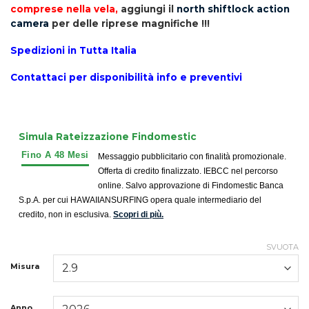
comprese nella vela,
aggiungi il
north shiftlock action
camera
per delle riprese magnifiche !!!
Spedizioni in Tutta Italia
Contattaci per disponibilità info e preventivi
Simula Rateizzazione Findomestic
Messaggio pubblicitario con finalità promozionale.
Offerta di credito finalizzato. IEBCC nel percorso
online. Salvo approvazione di Findomestic Banca
S.p.A. per cui HAWAIIANSURFING opera quale intermediario del
credito, non in esclusiva.
Scopri di più.
SVUOTA
Misura
Anno