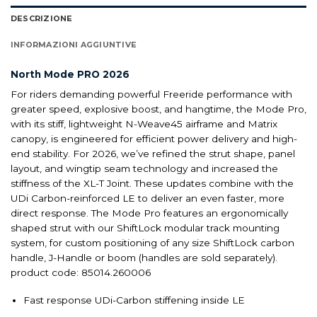
DESCRIZIONE
INFORMAZIONI AGGIUNTIVE
North Mode PRO 2026
For riders demanding powerful Freeride performance with
greater speed, explosive boost, and hangtime, the Mode Pro,
with its stiff, lightweight N-Weave45 airframe and Matrix
canopy, is engineered for efficient power delivery and high-
end stability. For 2026, we’ve refined the strut shape, panel
layout,
and wingtip seam technology and increased the
stiffness of the XL-T Joint. These updates combine with the
UDi Carbon-reinforced LE to deliver an even faster, more
direct response. The Mode Pro features an ergonomically
shaped strut with our ShiftLock modular track mounting
system, for custom positioning of any size ShiftLock carbon
handle, J-Handle or boom (handles are sold separately).
product code: 85014.260006
Fast response UDi-Carbon stiffening inside LE