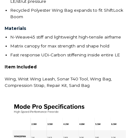
LE/strut pressure
Recycled Polyester Wing Bag expands to fit ShiftLock
Boom
Materials
N-Weave45 stiff and lightweight high-tensile airframe
Matrix canopy for max strength and shape hold
Fast response UDi-Carbon stiffening inside entire LE
Item Included
Wing, Wrist Wing Leash, Sonar T40 Tool, Wing Bag,
Compression Strap, Repair Kit, Sand Bag