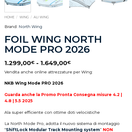
HOME
/
WING
/
ALI WING
Brand:
North Wing
FOIL WING NORTH
MODE PRO 2026
1.299,00
-
1.649,00
€
€
Vendita anche online attrezzature per Wing:
NKB Wing Mode PRO 2026
Guarda anche la Promo Pronta Consegna misure 4.2 |
4.8 | 5.5 2025
Ala super efficiente con ottime doti velocistiche
La North Mode Pro, adotta il nuovo sistema di montaggio
“
ShiftLock Modular Track Mounting system
”
NON