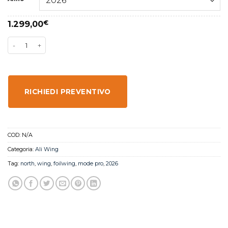
1.299,00
€
RICHIEDI PREVENTIVO
COD:
N/A
Categoria:
Ali Wing
Tag:
north
,
wing
,
foilwing
,
mode pro
,
2026