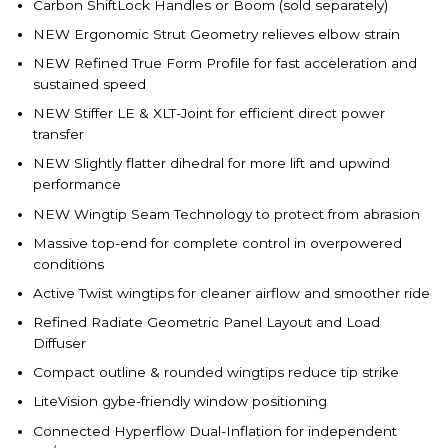
Carbon ShiftLock Handles or Boom (sold separately)
NEW Ergonomic Strut Geometry relieves elbow strain
NEW Refined True Form Profile for fast acceleration and
sustained speed
NEW Stiffer LE & XLT-Joint for efficient direct power
transfer
NEW Slightly flatter dihedral for more lift and upwind
performance
NEW Wingtip Seam Technology to protect from abrasion
Massive top-end for complete control in overpowered
conditions
Active Twist wingtips for cleaner airflow and smoother ride
Refined Radiate Geometric Panel Layout and Load
Diffuser
Compact outline & rounded wingtips reduce tip strike
LiteVision gybe-friendly window positioning
Connected Hyperflow Dual-Inflation for independent