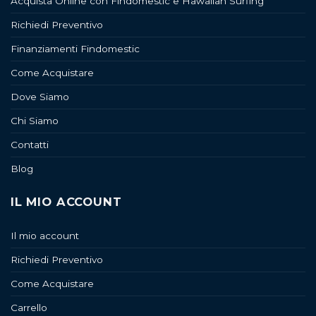
Acquista Online con Findomestic e Hawaiian Surfing
Richiedi Preventivo
Finanziamenti Findomestic
Come Acquistare
Dove Siamo
Chi Siamo
Contatti
Blog
IL MIO ACCOUNT
Il mio account
Richiedi Preventivo
Come Acquistare
Carrello