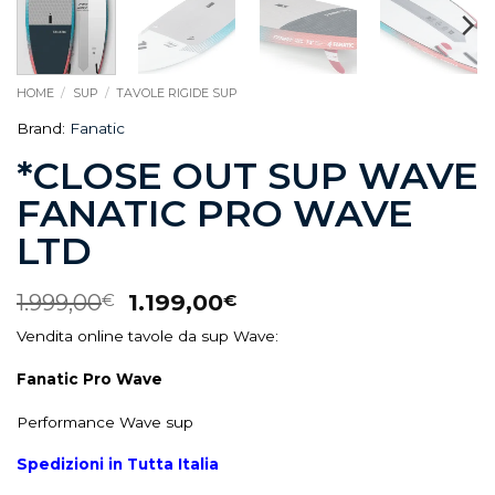
HOME
/
SUP
/
TAVOLE RIGIDE SUP
Brand:
Fanatic
*CLOSE OUT SUP WAVE
FANATIC PRO WAVE
LTD
1.999,00
1.199,00
€
€
Vendita online tavole da sup Wave:
Fanatic Pro Wave
Performance Wave sup
Spedizioni in Tutta Italia