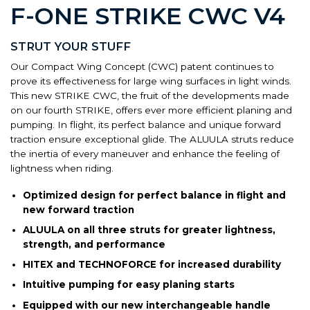
F-ONE STRIKE CWC V4
STRUT YOUR STUFF
Our Compact Wing Concept (CWC) patent continues to
prove its effectiveness for large wing surfaces in light winds.
This new STRIKE CWC, the fruit of the developments made
on our fourth STRIKE, offers ever more efficient planing and
pumping. In flight, its perfect balance and unique forward
traction ensure exceptional glide. The ALUULA struts reduce
the inertia of every maneuver and enhance the feeling of
lightness when riding.
Optimized design for perfect balance in flight and
new forward traction
ALUULA on all three struts for greater lightness,
strength, and performance
HITEX and TECHNOFORCE for increased durability
Intuitive pumping for easy planing starts
Equipped with our new interchangeable handle