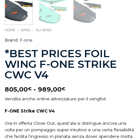
HOME
/
WING
/
ALI WING
Brand:
F-one
*BEST PRICES FOIL
WING F-ONE STRIKE
CWC V4
805,00
-
989,00
€
€
Vendita anche online attrezzature per il wingfoil
F-ONE Strike CWC V4
Ora in offerta Close Out, quest’ala si distingue ancora una
volta per un pompaggio super intuitivo e una certa flessibilità
che facilita l’ingresso in planata senza dover spendere molta