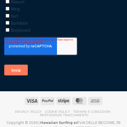
PRIVACY POLICY
COOKIE POLICY
TERMINI E CONDIZIONI
PREFERENZE TRACCIAMENTO
Copyright © 2026 |
Hawaiian Surfing srl
VIA DELLE BEGONIE, 59