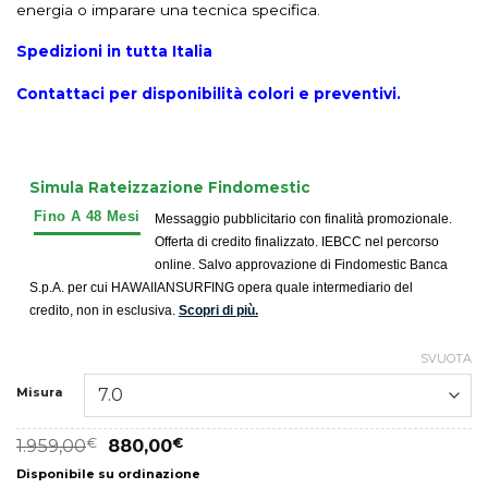
energia o imparare una tecnica specifica.
Spedizioni in tutta Italia
Contattaci per disponibilità colori e preventivi.
Simula Rateizzazione Findomestic
Messaggio pubblicitario con finalità promozionale.
Offerta di credito finalizzato. IEBCC nel percorso
online. Salvo approvazione di Findomestic Banca
S.p.A. per cui HAWAIIANSURFING opera quale intermediario del
credito, non in esclusiva.
Scopri di più.
SVUOTA
Misura
1.959,00
€
880,00
€
Disponibile su ordinazione