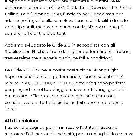
Il rapporto d’aspetto maggiore permette di diminuire le
dimensioni e rende la Glide 2.0 adatta al Downwind e Prone
Foiling. La più grande, 1350, funziona per il dock start per
rider esperti, grazie alla sua elevazione e alla facilità di stallo.
Con i tip sottili, manovre e curve con la Glide 2.0 sono più
semplici, efficienti e divertenti.
Abbiamo sviluppato le Glide 2.0 in accoppiata con gli
Stabilizzatori H, che offrono la miglior performance all-round
trasversalmente alle varie discipline foil e condizioni.
Le Glide 2.0 SLS nella nostra costruzione Strong Light
Superior, orientate alla performance, sono disponibili in 4
misure: 750, 900, 1100, e 1350. Queste wing sono perfette
per progredire nel tuo viaggio attraverso il foiling, grazie lift
ottimizzato, efficienza, giocosità e migliori prestazioni
complessive per tutte le discipline foil coperte de questa
linea.
Attrito minimo
I tip sono disegnati per minimizzare l’attrito in acqua e
migliorare l’efficienza e la velocità, per un riding fluido e senza