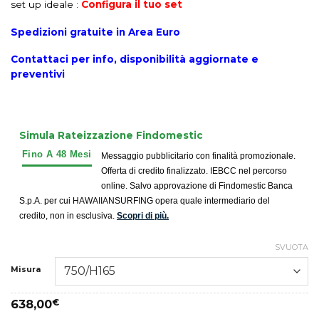
set up ideale :
Configura il tuo set
Spedizioni gratuite in Area Euro
Contattaci per info, disponibilità aggiornate e
preventivi
Simula Rateizzazione Findomestic
Messaggio pubblicitario con finalità promozionale.
Offerta di credito finalizzato. IEBCC nel percorso
online. Salvo approvazione di Findomestic Banca
S.p.A. per cui HAWAIIANSURFING opera quale intermediario del
credito, non in esclusiva.
Scopri di più.
SVUOTA
Misura
638,00
€