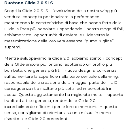
Duotone Glide 2.0 SLS
Scopri la Glide 2.0 SLS – l’evoluzione della nostra wing più
venduta, concepita per innalzare la performance
mantenendo le caratteristiche di base che hanno fatto della
Glide la linea più popolare. Espandendo il nostro range di foil,
abbiamo visto l’opportunità di deviare le Glide verso la
massimizzazione della loro vera essenza: “pump & glide”
supremi.
Mentre sviluppavamo la Glide 2.0, abbiamo spinto il concept
della Glide ancora più lontano, adottando un profilo più
bombato, che genera più lift. Il nuovo design si concentra
sull’aumentare la superficie nella parte centrale della wing,
responsabile della creazione della maggior parte del lift. Di
conseguenza i tip risultano più sottili ed impercettibili in
acqua. Questo aggiustamento ha migliorato molto il rapporto
tra lift ed attrito generati, rendendo le Glide 2.0
incredibilmente efficienti per le loro dimensioni. In questo
senso, consigliamo di orientarsi su una misura in meno
rispetto alle Glide 2.0 precedenti.