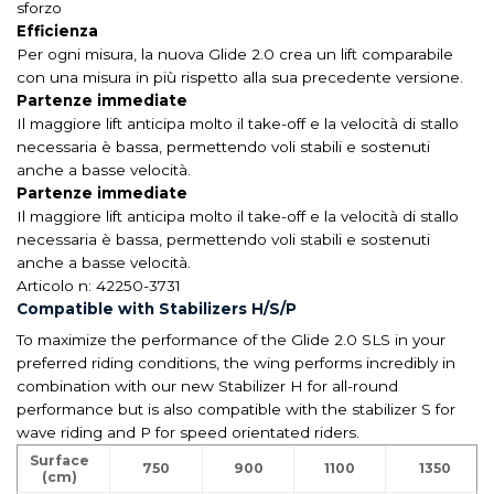
sforzo
Efficienza
Per ogni misura, la nuova Glide 2.0 crea un lift comparabile
con una misura in più rispetto alla sua precedente versione.
Partenze immediate
Il maggiore lift anticipa molto il take-off e la velocità di stallo
necessaria è bassa, permettendo voli stabili e sostenuti
anche a basse velocità.
Partenze immediate
Il maggiore lift anticipa molto il take-off e la velocità di stallo
necessaria è bassa, permettendo voli stabili e sostenuti
anche a basse velocità.
Articolo n: 42250-3731
Compatible with Stabilizers H/S/P
To maximize the performance of the Glide 2.0 SLS in your
preferred riding conditions, the wing performs incredibly in
combination with our new Stabilizer H for all-round
performance but is also compatible with the stabilizer S for
wave riding and P for speed orientated riders.
Surface
750
900
1100
1350
(cm)