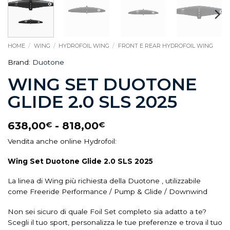
HOME
/
WING
/
HYDROFOIL WING
/
FRONT E REAR HYDROFOIL WING
Brand:
Duotone
WING SET DUOTONE
GLIDE 2.0 SLS 2025
638,00
-
818,00
€
€
Vendita anche online Hydrofoil:
Wing Set Duotone Glide 2.0 SLS 2025
La linea di Wing più richiesta della Duotone , utilizzabile
come Freeride Performance / Pump & Glide / Downwind
Non sei sicuro di quale Foil Set completo sia adatto a te?
Scegli il tuo sport, personalizza le tue preferenze e trova il tuo