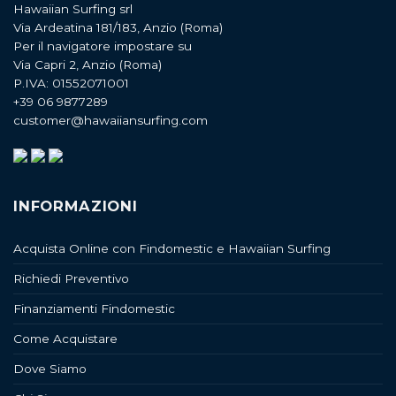
Hawaiian Surfing srl
Via Ardeatina 181/183, Anzio (Roma)
Per il navigatore impostare su
Via Capri 2, Anzio (Roma)
P.IVA: 01552071001
+39 06 9877289
customer@hawaiiansurfing.com
INFORMAZIONI
Acquista Online con Findomestic e Hawaiian Surfing
Richiedi Preventivo
Finanziamenti Findomestic
Come Acquistare
Dove Siamo