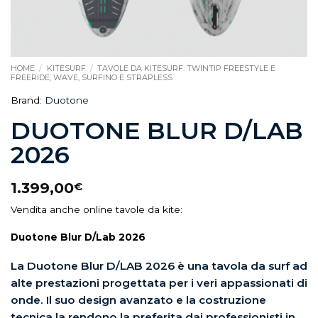
HOME
/
KITESURF
/
TAVOLE DA KITESURF: TWINTIP FREESTYLE E
FREERIDE, WAVE, SURFINO E STRAPLESS
Brand:
Duotone
DUOTONE BLUR D/LAB
2026
1.399,00
€
Vendita anche online tavole da kite:
Duotone Blur D/Lab 2026
La Duotone Blur D/LAB 2026 è una tavola da surf ad
alte prestazioni progettata per i veri appassionati di
onde. Il suo design avanzato e la costruzione
tecnica la rendono la preferita dai professionisti in