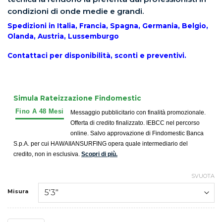
condizioni di onde medie e grandi.
Spedizioni in Italia, Francia, Spagna, Germania, Belgio,
Olanda, Austria, Lussemburgo
Contattaci per disponibilità, sconti e preventivi.
Simula Rateizzazione Findomestic
Messaggio pubblicitario con finalità promozionale.
Offerta di credito finalizzato. IEBCC nel percorso
online. Salvo approvazione di Findomestic Banca
S.p.A. per cui HAWAIIANSURFING opera quale intermediario del
credito, non in esclusiva.
Scopri di più.
SVUOTA
Misura