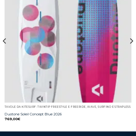
TAVOLE DA KITESURF: TWINTIP FREESTYLE E FREERIDE, WAVE, SURFINO E STRAPLESS
Duotone Soleil Concept Blue 2026
769,00
€