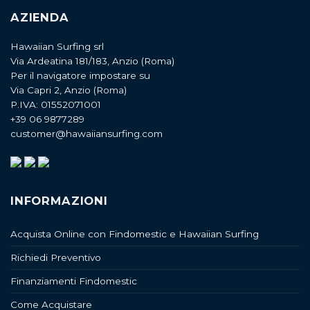
AZIENDA
Hawaiian Surfing srl
Via Ardeatina 181/183, Anzio (Roma)
Per il navigatore impostare su
Via Capri 2, Anzio (Roma)
P.IVA: 01552071001
+39 06 9877289
customer@hawaiiansurfing.com
INFORMAZIONI
Acquista Online con Findomestic e Hawaiian Surfing
Richiedi Preventivo
Finanziamenti Findomestic
Come Acquistare