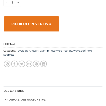
RICHIEDI PREVENTIVO
COD:
N/A
Categoria:
Tavole da Kitesurf: twintip freestyle e freeride, wave, surfino e
strapless
DESCRIZIONE
INFORMAZIONI AGGIUNTIVE