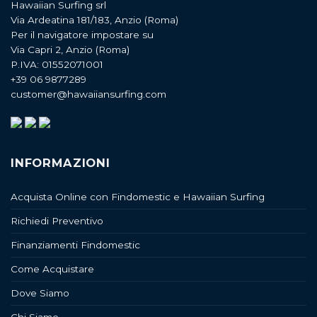
Hawaiian Surfing srl
Via Ardeatina 181/183, Anzio (Roma)
Per il navigatore impostare su
Via Capri 2, Anzio (Roma)
P.IVA: 01552071001
+39 06 9877289
customer@hawaiiansurfing.com
INFORMAZIONI
Acquista Online con Findomestic e Hawaiian Surfing
Richiedi Preventivo
Finanziamenti Findomestic
Come Acquistare
Dove Siamo
Chi Siamo