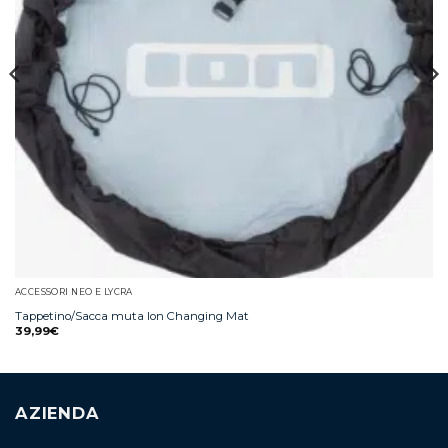
ACCESSORI NEO E LYCRA
Tappetino/Sacca muta Ion Changing Mat
39,99
€
AZIENDA