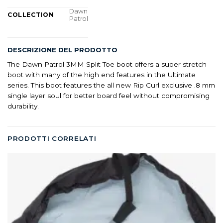
Dawn
COLLECTION
Patrol
DESCRIZIONE DEL PRODOTTO
The Dawn Patrol 3MM Split Toe boot offers a super stretch
boot with many of the high end features in the Ultimate
series. This boot features the all new Rip Curl exclusive .8 mm
single layer soul for better board feel without compromising
durability.
PRODOTTI CORRELATI