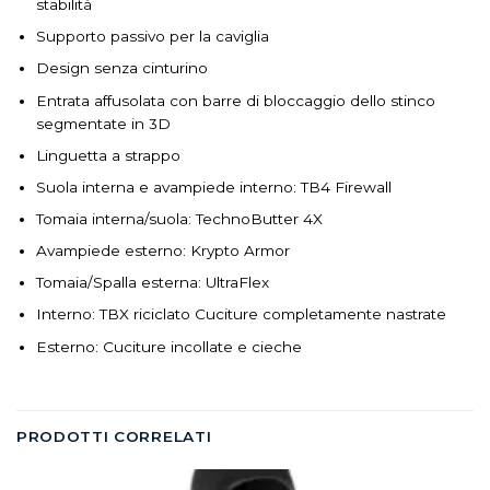
stabilità
Supporto passivo per la caviglia
Design senza cinturino
Entrata affusolata con barre di bloccaggio dello stinco
segmentate in 3D
Linguetta a strappo
Suola interna e avampiede interno: TB4 Firewall
Tomaia interna/suola: TechnoButter 4X
Avampiede esterno: Krypto Armor
Tomaia/Spalla esterna: UltraFlex
Interno: TBX riciclato Cuciture completamente nastrate
Esterno: Cuciture incollate e cieche
PRODOTTI CORRELATI