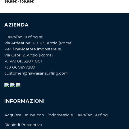
89,99
€
-
109,99
€
AZIENDA
Hawaiian Surfing srl
Via Ardeatina 181/183, Anzio (Roma)
Per il navigatore impostare su
Via Capri 2, Anzio (Roma)
P.IVA: 01552071001
+39 06 9877289
customer@hawaiiansurfing.com
INFORMAZIONI
Acquista Online con Findomestic e Hawaiian Surfing
Richiedi Preventivo