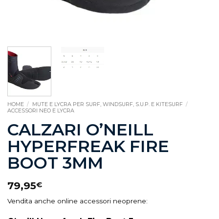
HOME
/
MUTE E LYCRA PER SURF, WINDSURF, S.U.P. E KITESURF
/
ACCESSORI NEO E LYCRA
CALZARI O’NEILL
HYPERFREAK FIRE
BOOT 3MM
79,95
€
Vendita anche online accessori neoprene: