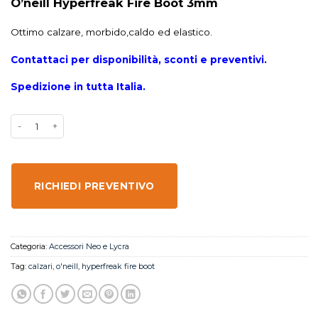
O’neill Hyperfreak Fire Boot 3mm
Ottimo calzare, morbido,caldo ed elastico.
Contattaci per disponibilità, sconti e preventivi.
Spedizione in tutta Italia.
RICHIEDI PREVENTIVO
Categoria:
Accessori Neo e Lycra
Tag:
calzari
,
o'neill
,
hyperfreak fire boot