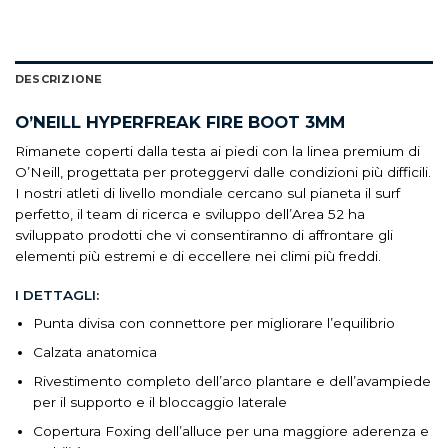
DESCRIZIONE
O’NEILL HYPERFREAK FIRE BOOT 3MM
Rimanete coperti dalla testa ai piedi con la linea premium di
O’Neill, progettata per proteggervi dalle condizioni più difficili.
I nostri atleti di livello mondiale cercano sul pianeta il surf
perfetto, il team di ricerca e sviluppo dell’Area 52 ha
sviluppato prodotti che vi consentiranno di affrontare gli
elementi più estremi e di eccellere nei climi più freddi.
I DETTAGLI:
Punta divisa con connettore per migliorare l’equilibrio
Calzata anatomica
Rivestimento completo dell’arco plantare e dell’avampiede
per il supporto e il bloccaggio laterale
Copertura Foxing dell’alluce per una maggiore aderenza e