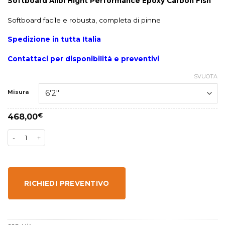
Softboard Alibi Hight Performance Epoxy Carbon Fish
Softboard facile e robusta, completa di pinne
Spedizione in tutta Italia
Contattaci per disponibilità e preventivi
SVUOTA
Misura
468,00
€
RICHIEDI PREVENTIVO