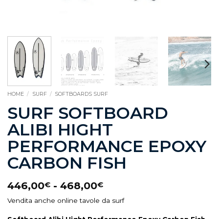
HOME
/
SURF
/
SOFTBOARDS SURF
SURF SOFTBOARD
ALIBI HIGHT
PERFORMANCE EPOXY
CARBON FISH
446,00
-
468,00
€
€
Vendita anche online tavole da surf