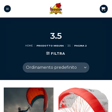
3.5
HOME
/
PRODOTTO MISURA
/
3.5
/
PAGINA 2
FILTRA