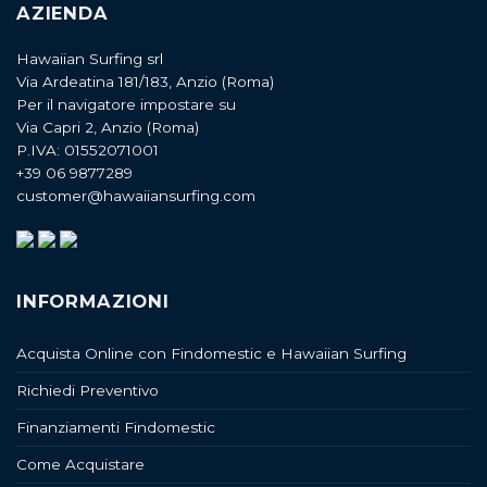
AZIENDA
Hawaiian Surfing srl
Via Ardeatina 181/183, Anzio (Roma)
Per il navigatore impostare su
Via Capri 2, Anzio (Roma)
P.IVA: 01552071001
+39 06 9877289
customer@hawaiiansurfing.com
INFORMAZIONI
Acquista Online con Findomestic e Hawaiian Surfing
Richiedi Preventivo
Finanziamenti Findomestic
Come Acquistare